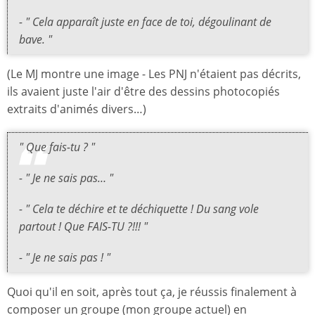
- " Cela apparaît juste en face de toi, dégoulinant de
bave. "
(Le MJ montre une image - Les PNJ n'étaient pas décrits,
ils avaient juste l'air d'être des dessins photocopiés
extraits d'animés divers…)
" Que fais-tu ? "
- " Je ne sais pas… "
- " Cela te déchire et te déchiquette ! Du sang vole
partout ! Que FAIS-TU ?!!! "
- " Je ne sais pas ! "
Quoi qu'il en soit, après tout ça, je réussis finalement à
composer un groupe (mon groupe actuel) en