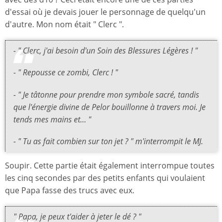
d'essai où je devais jouer le personnage de quelqu'un
d'autre. Mon nom était " Clerc ".
- " Clerc, j'ai besoin d'un Soin des Blessures Légères ! "
- " Repousse ce zombi, Clerc ! "
- " Je tâtonne pour prendre mon symbole sacré, tandis
que l'énergie divine de Pelor bouillonne à travers moi. Je
tends mes mains et… "
- " Tu as fait combien sur ton jet ? " m'interrompit le MJ.
Soupir. Cette partie était également interrompue toutes
les cinq secondes par des petits enfants qui voulaient
que Papa fasse des trucs avec eux.
" Papa, je peux t'aider à jeter le dé ? "