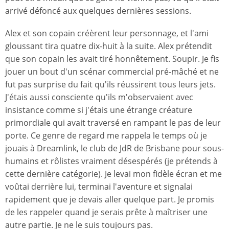
arrivé défoncé aux quelques dernières sessions.
Alex et son copain créèrent leur personnage, et l'ami
gloussant tira quatre dix-huit à la suite. Alex prétendit
que son copain les avait tiré honnêtement. Soupir. Je fis
jouer un bout d'un scénar commercial pré-mâché et ne
fut pas surprise du fait qu'ils réussirent tous leurs jets.
J'étais aussi consciente qu'ils m'observaient avec
insistance comme si j'étais une étrange créature
primordiale qui avait traversé en rampant le pas de leur
porte. Ce genre de regard me rappela le temps où je
jouais à Dreamlink, le club de JdR de Brisbane pour sous-
humains et rôlistes vraiment désespérés (je prétends à
cette dernière catégorie). Je levai mon fidèle écran et me
voûtai derrière lui, terminai l'aventure et signalai
rapidement que je devais aller quelque part. Je promis
de les rappeler quand je serais prête à maîtriser une
autre partie. Je ne le suis toujours pas.