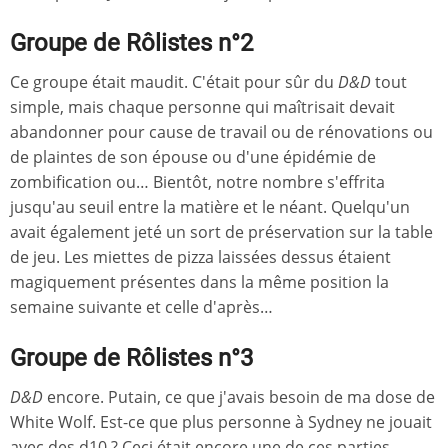
Groupe de Rôlistes n°2
Ce groupe était maudit. C'était pour sûr du
D&D
tout
simple, mais chaque personne qui maîtrisait devait
abandonner pour cause de travail ou de rénovations ou
de plaintes de son épouse ou d'une épidémie de
zombification ou… Bientôt, notre nombre s'effrita
jusqu'au seuil entre la matière et le néant. Quelqu'un
avait également jeté un sort de préservation sur la table
de jeu. Les miettes de pizza laissées dessus étaient
magiquement présentes dans la même position la
semaine suivante et celle d'après…
Groupe de Rôlistes n°3
D&D
encore. Putain, ce que j'avais besoin de ma dose de
White Wolf. Est-ce que plus personne à Sydney ne jouait
avec des d10 ? Ceci était encore une de ces parties