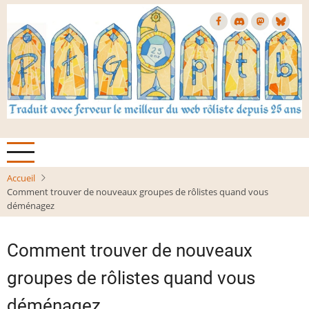
Aller
au
contenu
principal
Accueil
Comment trouver de nouveaux groupes de rôlistes quand vous
déménagez
Comment trouver de nouveaux
groupes de rôlistes quand vous
déménagez