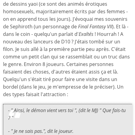
de dessins yaoi (ce sont des animés érotiques
homosexuels, majoritairement écrits par des femmes -
on en apprend tous les jours). J'évoquai mes souvenirs
de Sephiroth (un personnage de
Final Fantasy VII
). Et là -
dans le coin - quelqu'un parlait d'
Exaltés
! Hourrah ! A
nouveau des lanceurs de D10 ? J'étais tombé sur un
filon. Je suis allé à la première partie peu après. C'était
comme un petit clan qui se rassemblait ou un truc dans
le genre. Environ 8 joueurs. Certaines personnes
faisaient des choses, d'autres étaient assis ça et là.
Quelqu'un s'était tiré pour faire une visite dans un
bordel (dans le jeu, je m'empresse de le préciser). Un
des types faisait l'attraction :
- " Ainsi, le démon vient vers toi ", (dit le MJ) " Que fais-tu
? "
- " Je ne sais pas.", dit le joueur.