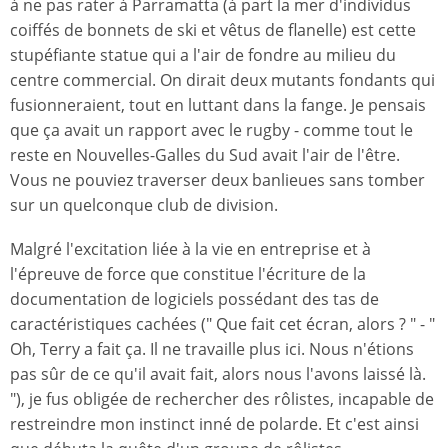
à ne pas rater à Parramatta (à part la mer d'individus
coiffés de bonnets de ski et vêtus de flanelle) est cette
stupéfiante statue qui a l'air de fondre au milieu du
centre commercial. On dirait deux mutants fondants qui
fusionneraient, tout en luttant dans la fange. Je pensais
que ça avait un rapport avec le rugby - comme tout le
reste en Nouvelles-Galles du Sud avait l'air de l'être.
Vous ne pouviez traverser deux banlieues sans tomber
sur un quelconque club de division.
Malgré l'excitation liée à la vie en entreprise et à
l'épreuve de force que constitue l'écriture de la
documentation de logiciels possédant des tas de
caractéristiques cachées (" Que fait cet écran, alors ? " - "
Oh, Terry a fait ça. Il ne travaille plus ici. Nous n'étions
pas sûr de ce qu'il avait fait, alors nous l'avons laissé là.
"), je fus obligée de rechercher des rôlistes, incapable de
restreindre mon instinct inné de polarde. Et c'est ainsi