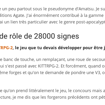
de un peu partout sous le pseudonyme d'Amatsu. Je su
éditions Agate. J'ai énormément contribué à la gamme
'ai un lien très particulier avec le genre post-apocalyp
 de rôle de 28000 signes
TRPG-2
, le jeu que tu devais développer pour être 
ur le banc de touche, un remplaçant, une roue de secour
 qui s'est passé avec KITTRPG-2. Et forcément, quand o
ième forges et qu'on te demande de pondre une V3, o
e qu'on prend littéralement le jeu, le concours mais a
lecture, je me dis que les forgerons précédents ont pé