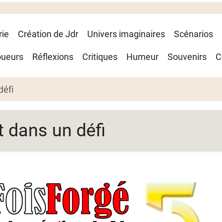
rie
Création de Jdr
Univers imaginaires
Scénarios
oueurs
Réflexions
Critiques
Humeur
Souvenirs
C
défi
 dans un défi