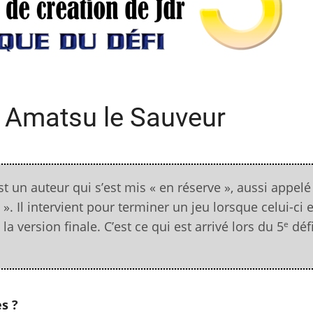
: Amatsu le Sauveur
st un auteur qui s’est mis « en réserve », aussi appelé
. Il intervient pour terminer un jeu lorsque celui-ci e
e
a version finale. C’est ce qui est arrivé lors du 5
déf
s ?