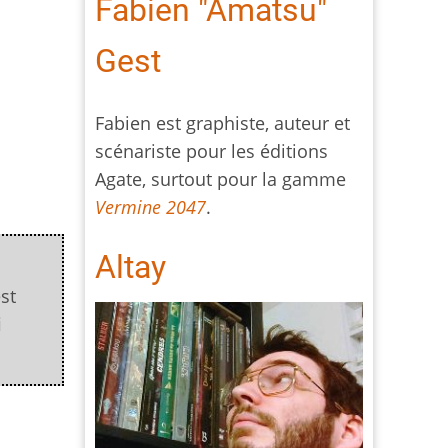
Fabien "Amatsu"
Gest
Fabien est graphiste, auteur et
scénariste pour les éditions
Agate, surtout pour la gamme
Vermine 2047
.
Altay
st
i