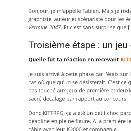
Bonjour, je m'appelle Fabien. Mais je rô
graphiste, auteur et scénariste pour les 
Vermine 2047
. Et c'est sans surprise que j
Troisième étape : un jeu
Quelle fut ta réaction en recevant
KIT
Je suis arrivé à cette phase car j'étais s
cas où quelqu'un se désisterait. C'est ce
pas touché aux jeux de première et deux
sacré décalage par rapport au concours.
Donc KITTRPG, ça a été un petit choc parc
deadline en pleine figure. A la première 
câble avec leur K2000 et compagnie.