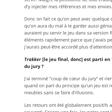
d'y injecter mes références et mes envies
Donc on fait ce qu'on peut avec quelque 
qu'on aura du mal à le garder aussi génial 
auraient pu servir le jeu dans sa version 
éléments rapidement parce que j'avais pe
j'aurais peut-être accordé plus d'attenti
Trakker
[le jeu final, donc] est parti en 
du jury ?
J'ai terminé "coup de cœur du jury" et rie
quand on part du principe qu'un jeu est r
meubles sans se faire d'illusions.
Les retours ont été globalement positifs
souvent). Encore une fois, les notes sont l