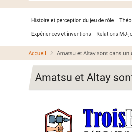
Navigation
Histoire et perception du jeu de rôle
Théo
principale
Expériences et inventions
Relations MJ-j
Accueil
Amatsu et Altay sont dans un 
Amatsu et Altay sont