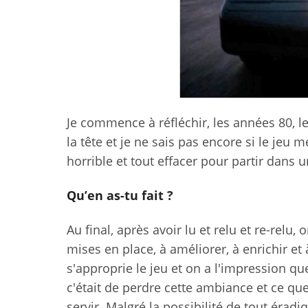
Je commence à réfléchir, les années 80, les
la tête et je ne sais pas encore si le jeu m
horrible et tout effacer pour partir dans u
Qu’en as-tu fait ?
Au final, après avoir lu et relu et re-relu
mises en place, à améliorer, à enrichir e
s'approprie le jeu et on a l'impression que
c'était de perdre cette ambiance et ce que 
servir. Malgré la possibilité de tout éradiqu