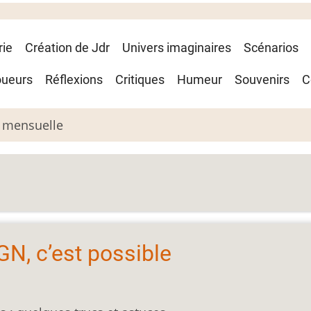
rie
Création de Jdr
Univers imaginaires
Scénarios
oueurs
Réflexions
Critiques
Humeur
Souvenirs
C
 mensuelle
GN, c’est possible