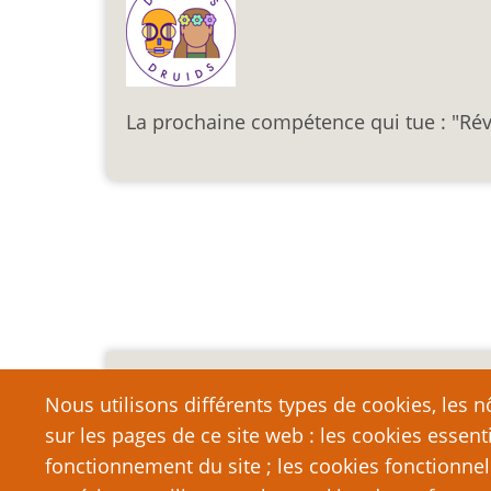
La prochaine compétence qui tue : "Rév
Pagination
Mention légale importa
Nous utilisons différents types de cookies, les nô
sur les pages de ce site web : les cookies essent
Nous vous encourageons à faire un lien vers cett
qui dépasse la longueur raisonnable d’une cit
fonctionnement du site ; les cookies fonctionnel
strictement interdite. Si vous reproduisez une gra