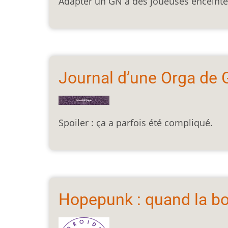
Adapter un GN à des joueuses enceintes
Journal d’une Orga de 
Spoiler : ça a parfois été
compliqué.
Hopepunk : quand la bo