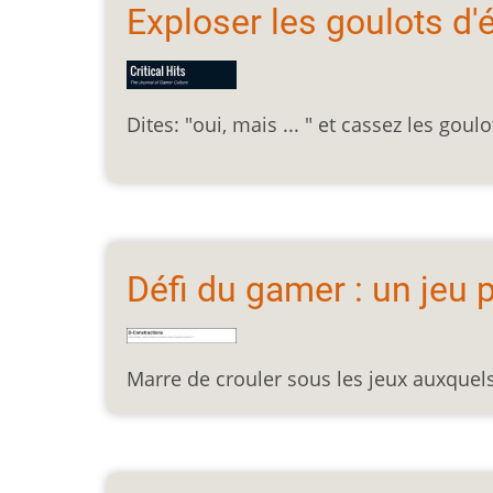
Exploser les goulots d
Dites: "oui, mais ... " et cassez les goul
Défi du gamer : un jeu 
Marre de crouler sous les jeux auxquels