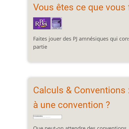
Vous êtes ce que vous 
Faites jouer des PJ amnésiques qui const
partie
Calculs & Conventions :
à une convention ?
Que peut-on attendre des conventions, 