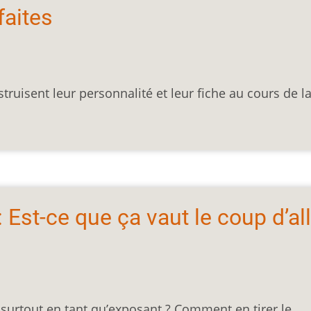
faites
ruisent leur personnalité et leur fiche au cours de l
 Est-ce que ça vaut le coup d’al
surtout en tant qu’exposant ? Comment en tirer le