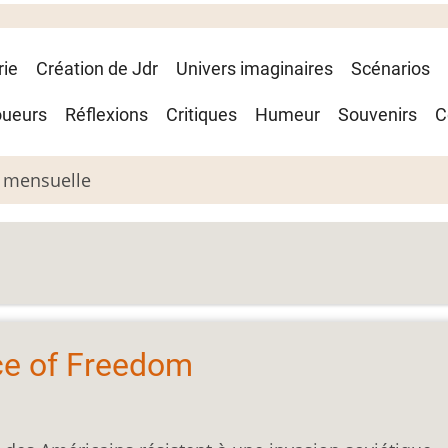
rie
Création de Jdr
Univers imaginaires
Scénarios
oueurs
Réflexions
Critiques
Humeur
Souvenirs
C
 mensuelle
ice of Freedom