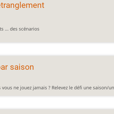
'étranglement
ots ... des scénarios
par saison
 vous ne jouez jamais ? Relevez le défi une saison/un