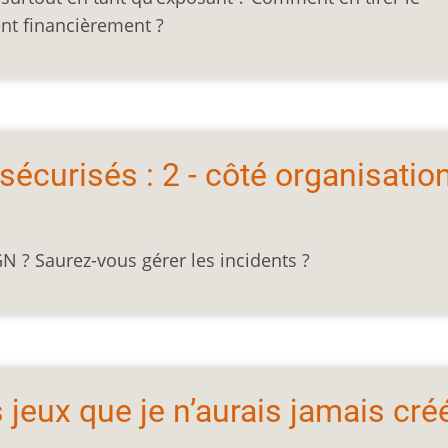
ent financièrement ?
écurisés : 2 - côté organisatio
 ? Saurez-vous gérer les incidents ?
es jeux que je n’aurais jamais cré