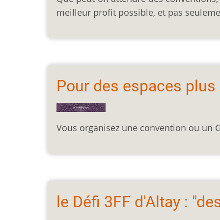
meilleur profit possible, et pas seulem
Pour des espaces plus s
Vous organisez une convention ou un GN
le Défi 3FF d'Altay : "d