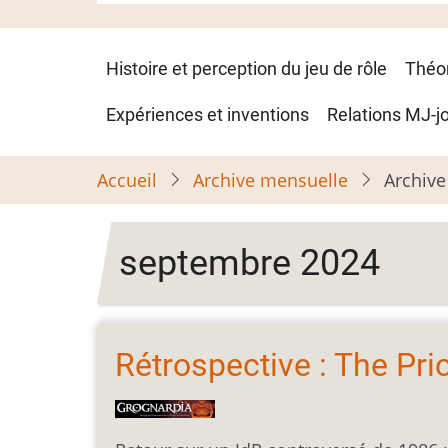
Navigation
Histoire et perception du jeu de rôle
Théo
principale
Expériences et inventions
Relations MJ-j
Accueil
Archive mensuelle
Archive
septembre 2024
Rétrospective : The Pr