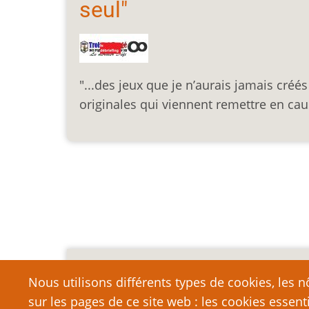
seul"
"...des jeux que je n’aurais jamais créé
originales qui viennent remettre en ca
Pagination
Mention légale importa
Nous utilisons différents types de cookies, les nô
sur les pages de ce site web : les cookies essent
Nous vous encourageons à faire un lien vers cett