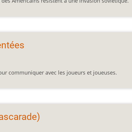
 des Américains résistent à une invasion soviétique.
entées
pour communiquer avec les joueurs et joueuses.
ascarade)