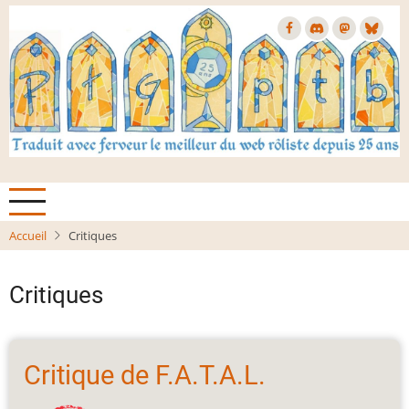
Aller
au
contenu
principal
Accueil
Critiques
Critiques
Critique de F.A.T.A.L.