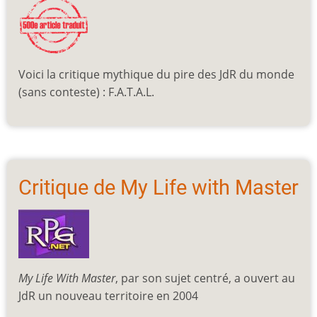
Voici la critique mythique du pire des JdR du monde
(sans conteste) : F.A.T.A.L.
Critique de My Life with Master
My Life With Master
, par son sujet centré, a ouvert au
JdR un nouveau territoire en 2004