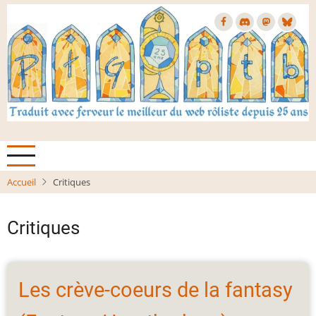
Aller
au
contenu
principal
Accueil
Critiques
Critiques
Les crève-coeurs de la fantasy