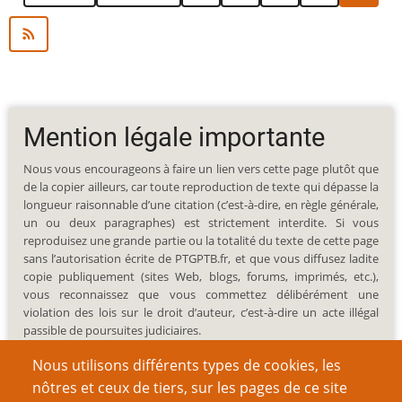
page
précédente
courant
Mention légale importante
Nous vous encourageons à faire un lien vers cette page plutôt que
de la copier ailleurs, car toute reproduction de texte qui dépasse la
longueur raisonnable d’une citation (c’est-à-dire, en règle générale,
un ou deux paragraphes) est strictement interdite. Si vous
reproduisez une grande partie ou la totalité du texte de cette page
sans l’autorisation écrite de PTGPTB.fr, et que vous diffusez ladite
copie publiquement (sites Web, blogs, forums, imprimés, etc.),
vous reconnaissez que vous commettez délibérément une
violation des lois sur le droit d’auteur, c’est-à-dire un acte illégal
passible de poursuites judiciaires.
Nous utilisons différents types de cookies, les
nôtres et ceux de tiers, sur les pages de ce site