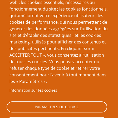
web : les cookies essentiels, nécessaires au
fonctionnement du site ; les cookies fonctionnels,
Recherche
qui améliorent votre expérience utilisateur ; les
cookies de performance, qui nous permettent de
générer des données agrégées sur l’utilisation du
site et d’établir des statistiques ; et les cookies
Nom d'utilisateur
marketing, utilisés pour afficher des contenus et
des publicités pertinents. En cliquant sur «
ACCEPTER TOUT », vous consentez à l’utilisation
Mot de passe
de tous les cookies. Vous pouvez accepter ou
refuser chaque type de cookie et retirer votre
consentement pour l’avenir à tout moment dans
les « Paramètres ».
Information sur les cookies
Créer un nouveau compte
Réinitialiser votre mot de passe
PARAMÈTRES DE COOKIE