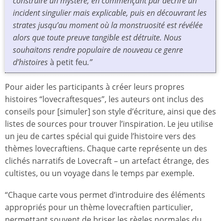
construire un mystère, en commençant par décrire un
incident singulier mais explicable, puis en découvrant les
strates jusqu’au moment où la monstruosité est révélée
alors que toute preuve tangible est détruite. Nous
souhaitons rendre populaire de nouveau ce genre
d’histoires
à petit feu
.”
Pour aider les participants à créer leurs propres
histoires “lovecraftesques”, les auteurs ont inclus des
conseils pour [simuler] son style d’écriture, ainsi que des
listes de sources pour trouver l’inspiration. Le jeu utilise
un jeu de cartes spécial qui guide l’histoire vers des
thèmes lovecraftiens. Chaque carte représente un des
clichés narratifs de Lovecraft – un artefact étrange, des
cultistes, ou un voyage dans le temps par exemple.
“Chaque carte vous permet d’introduire des éléments
appropriés pour un thème lovecraftien particulier,
permettant souvent de briser les règles normales du