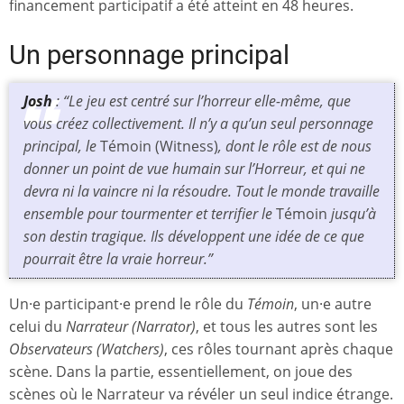
financement participatif a été atteint en 48 heures.
Un personnage principal
Josh
: “Le jeu est centré sur l’horreur elle-même, que
vous créez collectivement. Il n’y a qu’un seul personnage
principal, le
Témoin (Witness)
, dont le rôle est de nous
donner un point de vue humain sur l’Horreur, et qui ne
devra ni la vaincre ni la résoudre. Tout le monde travaille
ensemble pour tourmenter et terrifier le
Témoin
jusqu’à
son destin tragique. Ils développent une idée de ce que
pourrait être la vraie horreur.”
Un·e participant·e prend le rôle du
Témoin
, un·e autre
celui du
Narrateur (Narrator)
, et tous les autres sont les
Observateurs (Watchers)
, ces rôles tournant après chaque
scène. Dans la partie, essentiellement, on joue des
scènes où le Narrateur va révéler un seul indice étrange.