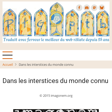
Aller
au
contenu
principal
Accueil
Dans les interstices du monde connu
Dans les interstices du monde connu
© 2015 imagonem.org