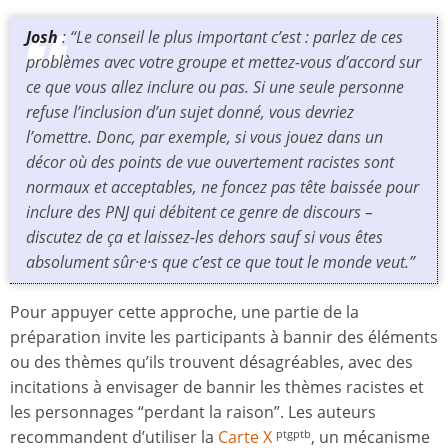
Josh
: “Le conseil le plus important c’est : parlez de ces
problèmes avec votre groupe et mettez-vous d’accord sur
ce que vous allez inclure ou pas. Si une seule personne
refuse l’inclusion d’un sujet donné, vous devriez
l’omettre. Donc, par exemple, si vous jouez dans un
décor où des points de vue ouvertement racistes sont
normaux et acceptables, ne foncez pas tête baissée pour
inclure des PNJ qui débitent ce genre de discours –
discutez de ça et laissez-les dehors sauf si vous êtes
absolument sûr·e·s que c’est ce que tout le monde veut.”
Pour appuyer cette approche, une partie de la
préparation invite les participants à bannir des éléments
ou des thèmes qu’ils trouvent désagréables, avec des
incitations à envisager de bannir les thèmes racistes et
les personnages “perdant la raison”. Les auteurs
recommandent d’utiliser la
Carte X
, un mécanisme
ptgptb