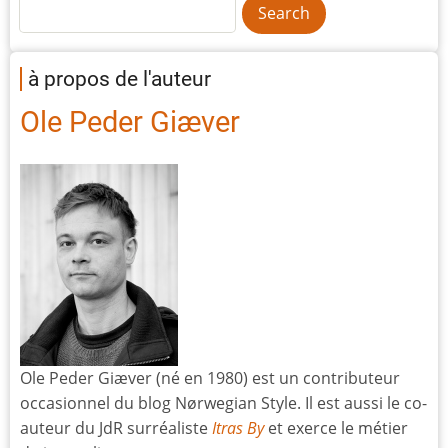
à propos de l'auteur
Ole Peder Giæver
Ole Peder Giæver (né en 1980) est un contributeur
occasionnel du blog Nørwegian Style. Il est aussi le co-
auteur du JdR surréaliste
Itras By
et exerce le métier