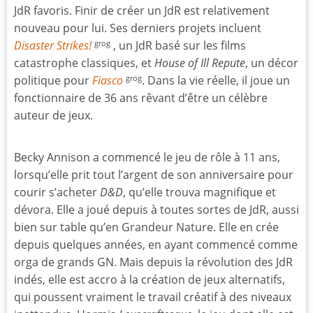
JdR favoris. Finir de créer un JdR est relativement
nouveau pour lui. Ses derniers projets incluent
Disaster Strikes!
, un JdR basé sur les films
grog
catastrophe classiques, et
House of Ill Repute
, un décor
politique pour
Fiasco
. Dans la vie réelle, il joue un
grog
fonctionnaire de 36 ans rêvant d’être un célèbre
auteur de jeux.
Becky Annison a commencé le jeu de rôle à 11 ans,
lorsqu’elle prit tout l’argent de son anniversaire pour
courir s’acheter
D&D
, qu’elle trouva magnifique et
dévora. Elle a joué depuis à toutes sortes de JdR, aussi
bien sur table qu’en Grandeur Nature. Elle en crée
depuis quelques années, en ayant commencé comme
orga de grands GN. Mais depuis la révolution des JdR
indés, elle est accro à la création de jeux alternatifs,
qui poussent vraiment le travail créatif à des niveaux