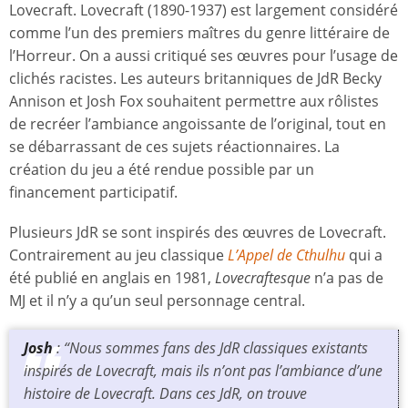
Lovecraft. Lovecraft (1890-1937) est largement considéré
comme l’un des premiers maîtres du genre littéraire de
l’Horreur. On a aussi critiqué ses œuvres pour l’usage de
clichés racistes. Les auteurs britanniques de JdR Becky
Annison et Josh Fox souhaitent permettre aux rôlistes
de recréer l’ambiance angoissante de l’original, tout en
se débarrassant de ces sujets réactionnaires. La
création du jeu a été rendue possible par un
financement participatif.
Plusieurs JdR se sont inspirés des œuvres de Lovecraft.
Contrairement au jeu classique
L’Appel de Cthulhu
qui a
été publié en anglais en 1981,
Lovecraftesque
n’a pas de
MJ et il n’y a qu’un seul personnage central.
Josh
: “Nous sommes fans des JdR classiques existants
inspirés de Lovecraft, mais ils n’ont pas l’ambiance d’une
histoire de Lovecraft. Dans ces JdR, on trouve