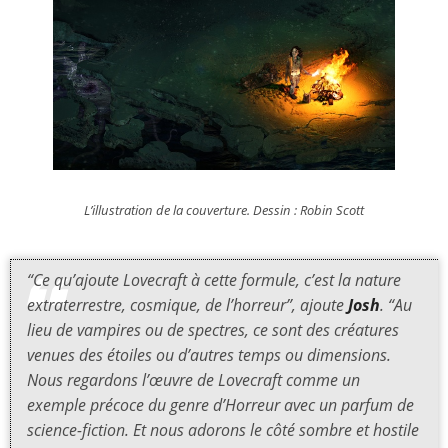
L’illustration de la couverture. Dessin : Robin Scott
“Ce qu’ajoute Lovecraft à cette formule, c’est la nature
extraterrestre, cosmique, de l’horreur”, ajoute
Josh
. “Au
lieu de vampires ou de spectres, ce sont des créatures
venues des étoiles ou d’autres temps ou dimensions.
Nous regardons l’œuvre de Lovecraft comme un
exemple précoce du genre d’Horreur avec un parfum de
science-fiction. Et nous adorons le côté sombre et hostile