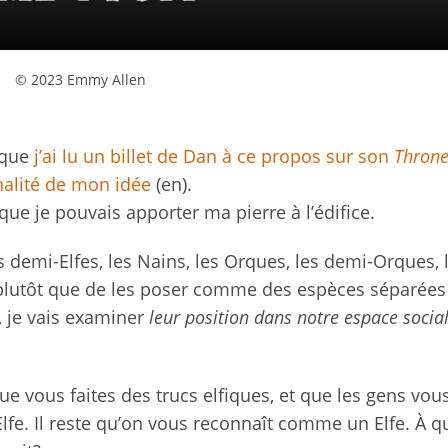
© 2023 Emmy Allen
f que
j’ai lu un billet de Dan à ce propos sur son
Throne
inalité de mon idée
(en).
 que je pouvais apporter ma pierre à l’édifice.
s demi-Elfes, les Nains, les Orques, les demi-Orques, 
 plutôt que de les poser comme des espèces séparées
 je vais examiner
leur position dans notre espace socia
e vous faites des trucs elfiques, et que les gens vou
 Elfe. Il reste qu’on vous reconnaît comme un Elfe. À q