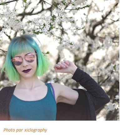
Photo par xiclography