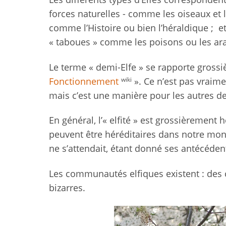
forces naturelles - comme les oiseaux et le
comme l’Histoire ou bien l’héraldique ; e
« taboues » comme les poisons ou les ar
Le terme « demi-Elfe » se rapporte grossiè
wiki
Fonctionnement
». Ce n’est pas vraime
mais c’est une manière pour les autres de
En général, l’« elfité » est grossièrement 
peuvent être héréditaires dans notre mo
ne s’attendait, étant donné ses antécéden
Les communautés elfiques existent : des c
bizarres.