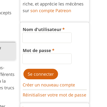
riche, et apprécie les mécènes
sur
son compte Patreon
ncepts
Nom d'utilisateur
a
Mot de passe
us-
fférents
 la
Créer un nouveau compte
es trucs
Réinitialiser votre mot de passe
ter