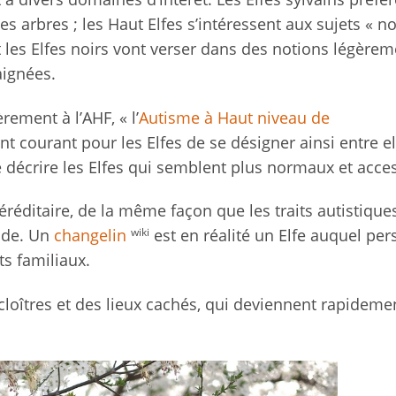
s arbres ; les Haut Elfes s’intéressent aux sujets « no
t les Elfes noirs vont verser dans des notions légèrem
aignées.
rement à l’AHF, « l’
Autisme à Haut niveau de
nt courant pour les Elfes de se désigner ainsi entre el
 décrire les Elfes qui semblent plus normaux et acces
héréditaire, de la même façon que les traits autistique
wiki
nde. Un
changelin
est en réalité un Elfe auquel pe
ts familiaux.
loîtres et des lieux cachés, qui deviennent rapidemen