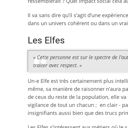
ressemblerait ? Quel impact social cela au
Il va sans dire qu’il s’agit d’une expérien
dans un univers cohérent ou dans un vrai 
Les Elfes
« Cette personne est sur le spectre de l’a
traiter avec respect. »
Un-e Elfe est très certainement plus intel
même, sa manière de raisonner n’aura pas
de ceux du reste de la population, elle va
vigilance de tout un chacun ; en clair - p
insignifiants aussi bien que des trucs pri
Les Elfes s’intéressent aux métiers où le s