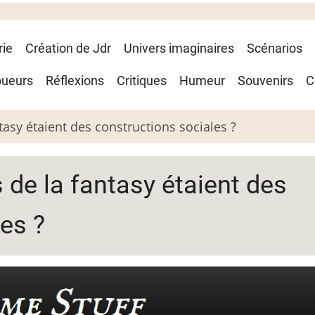
rie
Création de Jdr
Univers imaginaires
Scénarios
oueurs
Réflexions
Critiques
Humeur
Souvenirs
C
tasy étaient des constructions sociales ?
 de la fantasy étaient des
es ?