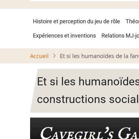
Navigation
Histoire et perception du jeu de rôle
Théo
principale
Expériences et inventions
Relations MJ-j
Accueil
Et si les humanoïdes de la fan
Et si les humanoïdes
constructions social