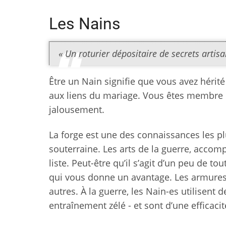
Les Nains
« Un roturier dépositaire de secrets artis
Être un Nain signifie que vous avez hérit
aux liens du mariage. Vous êtes membre d’
jalousement.
La forge est une des connaissances les plu
souterraine. Les arts de la guerre, accom
liste. Peut-être qu’il s’agit d’un peu de to
qui vous donne un avantage. Les armures 
autres. À la guerre, les Nain-es utilisent
entraînement zélé - et sont d’une efficaci