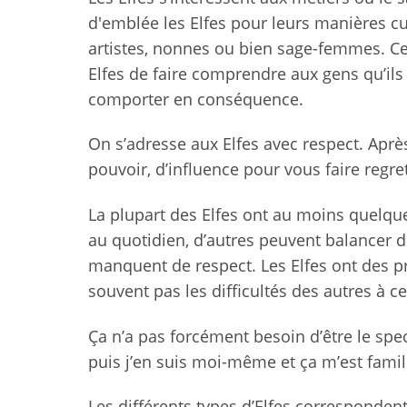
d'emblée les Elfes pour leurs manières cu
artistes, nonnes ou bien sage-femmes. Ce
Elfes de faire comprendre aux gens qu’ils o
comporter en conséquence.
On s’adresse aux Elfes avec respect. Aprè
pouvoir, d’influence pour vous faire regr
La plupart des Elfes ont au moins quelque
au quotidien, d’autres peuvent balancer d
manquent de respect. Les Elfes ont des p
souvent pas les difficultés des autres à ce
Ça n’a pas forcément besoin d’être le spec
puis j’en suis moi-même et ça m’est famil
Les différents types d’Elfes correspondent