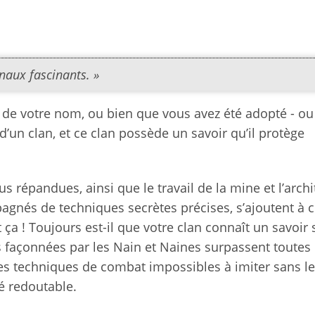
anaux fascinants. »
é de votre nom, ou bien que vous avez été adopté - ou
un clan, et ce clan possède un savoir qu’il protège
s répandues, ainsi que le travail de la mine et l’archi
pagnés de techniques secrètes précises, s’ajoutent à c
ut ça ! Toujours est-il que votre clan connaît un savoir 
façonnées par les Nain et Naines surpassent toutes 
 des techniques de combat impossibles à imiter sans l
té redoutable.