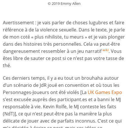
© 2019 Emmy Allen
Avertissement : je vais parler de choses lugubres et faire
référence à de la violence sexuelle. Dans le texte, je parle
de mon coté « plus nihiliste, tu meurs » et je vais plonger
dans des histoires très personnelles. Cela va peut-être
dangereusement ressembler à un jeu narratif
. Vous
wiki
êtes libre de sauter ce post si ce n’est pas votre tasse de
thé.
Ces derniers temps, il y a eu tout un brouhaha autour
d’un scénario de JdR joué en convention et où tous les
Personnages-Joueurs ont été violés [La
UK Games Expo
s’est excusée auprès des participant.es et a banni le MJ
responsable à vie. Kevin Rolfe, le MJ conteste les faits
(NdT)], ce qui n’est peut-être pas la manière la plus
délicate de jouer avec de parfaits inconnus. C’est ce qui
m’a décidée à écrire ce post, mais ces idées se