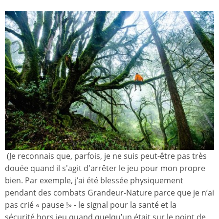
(Je reconnais que, parfois, je ne suis peut-être pas très
douée quand il s'agit d'arrêter le jeu pour mon propre
bien. Par exemple, j’ai été blessée physiquement
pendant des combats Grandeur-Nature parce que je n’ai
pas crié « pause !» - le signal pour la santé et la
sécurité hors jeu quand quelqu’un était sur le point de