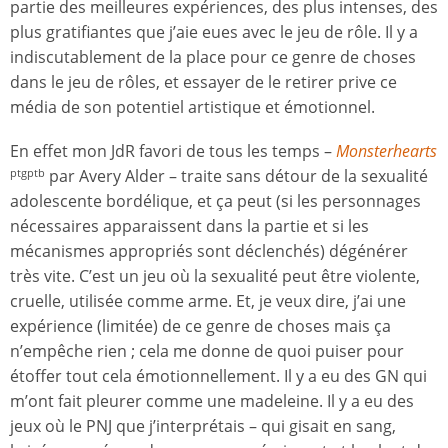
partie des meilleures expériences, des plus intenses, des
plus gratifiantes que j’aie eues avec le jeu de rôle. Il y a
indiscutablement de la place pour ce genre de choses
dans le jeu de rôles, et essayer de le retirer prive ce
média de son potentiel artistique et émotionnel.
En effet mon JdR favori de tous les temps –
Monsterhearts
par Avery Alder – traite sans détour de la sexualité
ptgptb
adolescente bordélique, et ça peut (si les personnages
nécessaires apparaissent dans la partie et si les
mécanismes appropriés sont déclenchés) dégénérer
très vite. C’est un jeu où la sexualité peut être violente,
cruelle, utilisée comme arme. Et, je veux dire, j’ai une
expérience (limitée) de ce genre de choses mais ça
n’empêche rien ; cela me donne de quoi puiser pour
étoffer tout cela émotionnellement. Il y a eu des GN qui
m’ont fait pleurer comme une madeleine. Il y a eu des
jeux où le PNJ que j’interprétais – qui gisait en sang,