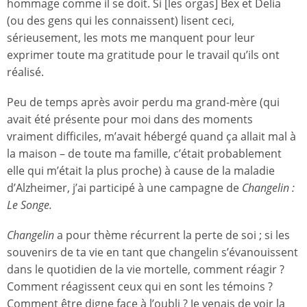
hommage comme il se doit. Si [les orgas] Bex et Delia
(ou des gens qui les connaissent) lisent ceci,
sérieusement, les mots me manquent pour leur
exprimer toute ma gratitude pour le travail qu’ils ont
réalisé.
Peu de temps après avoir perdu ma grand-mère (qui
avait été présente pour moi dans des moments
vraiment difficiles, m’avait hébergé quand ça allait mal à
la maison – de toute ma famille, c’était probablement
elle qui m’était la plus proche) à cause de la maladie
d’Alzheimer, j’ai participé à une campagne de
Changelin :
Le Songe.
Changelin
a pour thème récurrent la perte de soi ; si les
souvenirs de ta vie en tant que changelin s’évanouissent
dans le quotidien de la vie mortelle, comment réagir ?
Comment réagissent ceux qui en sont les témoins ?
Comment être digne face à l’oubli ? Je venais de voir la