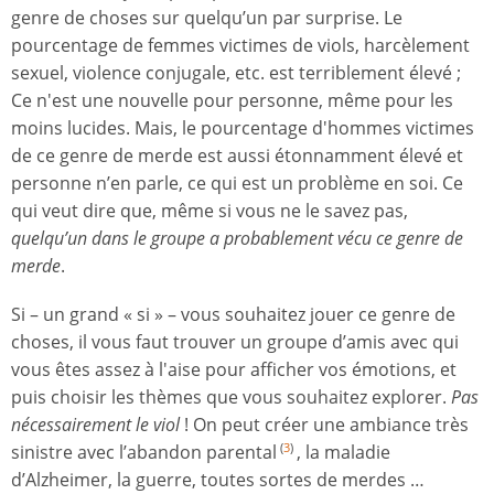
genre de choses sur quelqu’un par surprise. Le
pourcentage de femmes victimes de viols, harcèlement
sexuel, violence conjugale, etc. est terriblement élevé ;
Ce n'est une nouvelle pour personne, même pour les
moins lucides. Mais, le pourcentage d'hommes victimes
de ce genre de merde est aussi étonnamment élevé et
personne n’en parle, ce qui est un problème en soi. Ce
qui veut dire que, même si vous ne le savez pas,
quelqu’un dans le groupe a probablement vécu ce genre de
merde
.
Si – un grand « si » – vous souhaitez jouer ce genre de
choses, il vous faut trouver un groupe d’amis avec qui
vous êtes assez à l'aise pour afficher vos émotions, et
puis choisir les thèmes que vous souhaitez explorer.
Pas
nécessairement le viol
! On peut créer une ambiance très
sinistre avec l’abandon parental
, la maladie
(
3
)
d’Alzheimer, la guerre, toutes sortes de merdes …