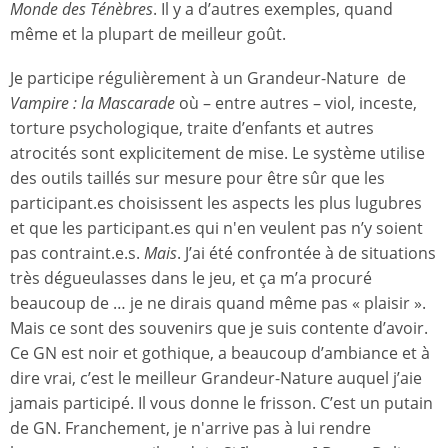
M
onde des Ténèbres
. Il y a d’autres exemples, quand
même et la plupart de meilleur goût.
Je participe régulièrement à un Grandeur-Nature de
Vampire : la Mascarade
où – entre autres – viol, inceste,
torture psychologique, traite d’enfants et autres
atrocités sont explicitement de mise. Le système utilise
des outils taillés sur mesure pour être sûr que les
participant.es choisissent les aspects les plus lugubres
et que les participant.es qui n'en veulent pas n’y soient
pas contraint.e.s.
Mais
. J’ai été confrontée à de situations
très dégueulasses dans le jeu, et ça m’a procuré
beaucoup de … je ne dirais quand même pas « plaisir ».
Mais ce sont des souvenirs que je suis contente d’avoir.
Ce GN est noir et gothique, a beaucoup d’ambiance et à
dire vrai, c’est le meilleur Grandeur-Nature auquel j’aie
jamais participé. Il vous donne le frisson. C’est un putain
de GN. Franchement, je n'arrive pas à lui rendre