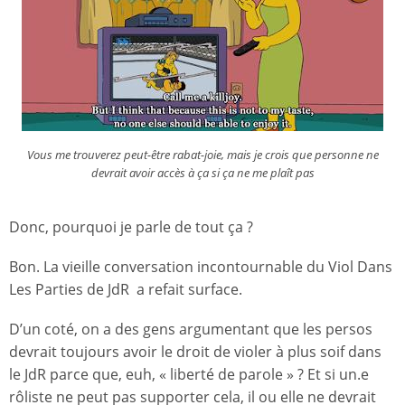
Vous me trouverez peut-être rabat-joie, mais je crois que personne ne
devrait avoir accès à ça si ça ne me plaît pas
Donc, pourquoi je parle de tout ça ?
Bon. La vieille conversation incontournable du Viol Dans
Les Parties de JdR a refait surface.
D’un coté, on a des gens argumentant que les persos
devrait toujours avoir le droit de violer à plus soif dans
le JdR parce que, euh, « liberté de parole » ? Et si un.e
rôliste ne peut pas supporter cela, il ou elle ne devrait