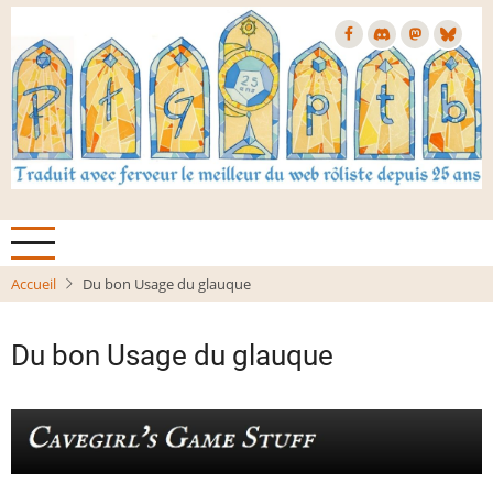
Aller
au
contenu
principal
Accueil
Du bon Usage du glauque
Du bon Usage du glauque