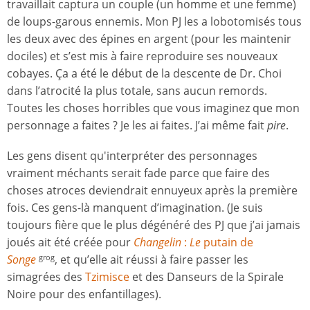
travaillait captura un couple (un homme et une femme)
de loups-garous ennemis. Mon PJ les a lobotomisés tous
les deux avec des épines en argent (pour les maintenir
dociles) et s’est mis à faire reproduire ses nouveaux
cobayes. Ça a été le début de la descente de Dr. Choi
dans l’atrocité la plus totale, sans aucun remords.
Toutes les choses horribles que vous imaginez que mon
personnage a faites ? Je les ai faites. J’ai même fait
pire
.
Les gens disent qu'interpréter des personnages
vraiment méchants serait fade parce que faire des
choses atroces deviendrait ennuyeux après la première
fois. Ces gens-là manquent d’imagination. (Je suis
toujours fière que le plus dégénéré des PJ que j’ai jamais
joués ait été créée pour
Changelin
:
Le
putain de
Songe
, et qu’elle ait réussi à faire passer les
grog
simagrées des
Tzimisce
et des Danseurs de la Spirale
Noire pour des enfantillages).