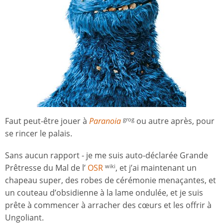
Faut peut-être jouer à
Paranoia
ou autre après, pour
grog
se rincer le palais.
Sans aucun rapport - je me suis auto-déclarée Grande
Prêtresse du Mal de l’
OSR
, et j’ai maintenant un
wiki
chapeau super, des robes de cérémonie menaçantes, et
un couteau d’obsidienne à la lame ondulée, et je suis
prête à commencer à arracher des cœurs et les offrir à
Ungoliant.