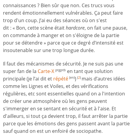
connaissances ? Bien sûr que non. Ces trucs vous
rendent émotionnellement vulnérables. Ça peut faire
trop d'un coup. J’ai eu des séances où on s'est
dit : « Bon, cette scène était
hardcore
, on fait une pause,
on commande à manger et on s'éloigne de la partie
pour se détendre » parce que ce degré d’intensité est
insoutenable sur une trop longue durée.
Il faut des mécanismes de sécurité. Je ne suis pas une
super fan de la
Carte-X
en tant que solution
ptgptb
principale (je l’ai dit et
répété
)
mais d’autres idées
(en)
(
2
)
comme les Lignes et Voiles, et des vérifications
régulières, etc sont essentielles quand on a l'intention
de créer une atmosphère où les gens peuvent
s'immerger en se sentant en sécurité et à l'aise. Et
d'ailleurs, si tout ça devient trop, il faut arrêter la partie
parce que les émotions des gens passent avant la partie
sauf quand on est un enfoiré de sociopathe.