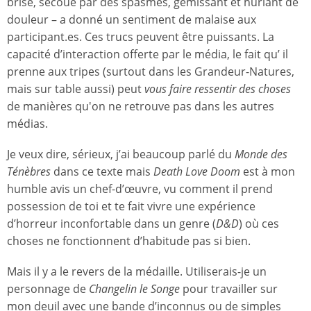
brisé, secoué par des spasmes, gémissant et hurlant de
douleur – a donné un sentiment de malaise aux
participant.es. Ces trucs peuvent être puissants. La
capacité d’interaction offerte par le média, le fait qu’ il
prenne aux tripes (surtout dans les Grandeur-Natures,
mais sur table aussi) peut
vous faire ressentir des choses
de manières qu'on ne retrouve pas dans les autres
médias.
Je veux dire, sérieux, j’ai beaucoup parlé du
Monde des
Ténèbres
dans ce texte mais
Death Love Doom
est à mon
humble avis un chef-d’œuvre, vu comment il prend
possession de toi et te fait vivre une expérience
d’horreur inconfortable dans un genre (
D&D
) où ces
choses ne fonctionnent d’habitude pas si bien.
Mais il y a le revers de la médaille. Utiliserais-je un
personnage de
Changelin le Songe
pour travailler sur
mon deuil avec une bande d’inconnus ou de simples