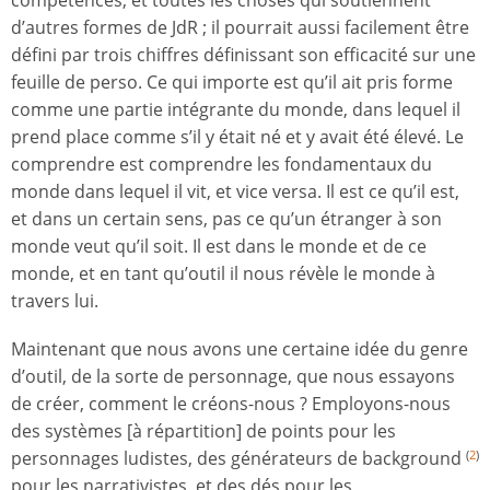
compétences, et toutes les choses qui soutiennent
d’autres formes de JdR ; il pourrait aussi facilement être
défini par trois chiffres définissant son efficacité sur une
feuille de perso. Ce qui importe est qu’il ait pris forme
comme une partie intégrante du monde, dans lequel il
prend place comme s’il y était né et y avait été élevé. Le
comprendre est comprendre les fondamentaux du
monde dans lequel il vit, et vice versa. Il est ce qu’il est,
et dans un certain sens, pas ce qu’un étranger à son
monde veut qu’il soit. Il est dans le monde et de ce
monde, et en tant qu’outil il nous révèle le monde à
travers lui.
Maintenant que nous avons une certaine idée du genre
d’outil, de la sorte de personnage, que nous essayons
de créer, comment le créons-nous ? Employons-nous
des systèmes [à répartition] de points pour les
personnages ludistes, des générateurs de background
(
2
)
pour les narrativistes, et des dés pour les