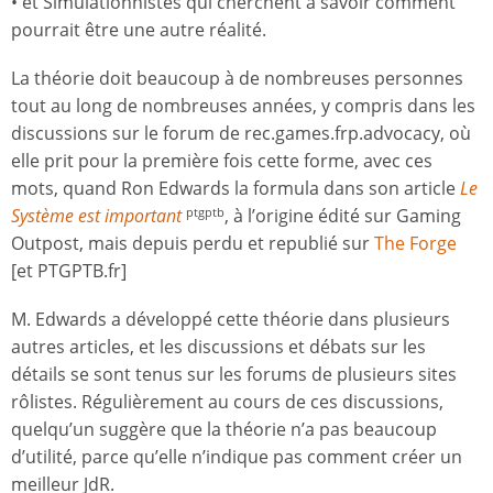
• et Simulationnistes qui cherchent à savoir comment
pourrait être une autre réalité.
La théorie doit beaucoup à de nombreuses personnes
tout au long de nombreuses années, y compris dans les
discussions sur le forum de rec.games.frp.advocacy, où
elle prit pour la première fois cette forme, avec ces
mots, quand Ron Edwards la formula dans son article
Le
Système est important
, à l’origine édité sur Gaming
ptgptb
Outpost, mais depuis perdu et republié sur
The Forge
[et PTGPTB.fr]
M. Edwards a développé cette théorie dans plusieurs
autres articles, et les discussions et débats sur les
détails se sont tenus sur les forums de plusieurs sites
rôlistes. Régulièrement au cours de ces discussions,
quelqu’un suggère que la théorie n’a pas beaucoup
d’utilité, parce qu’elle n’indique pas comment créer un
meilleur JdR.