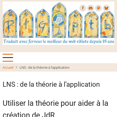
Aller
au
contenu
principal
Accueil
LNS : de la théorie à l’application
LNS : de la théorie à l’application
Utiliser la théorie pour aider à la
création de JdR