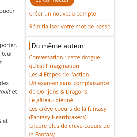
joueur
Créer un nouveau compte
Réinitialiser votre mot de passe
porter.
Du même auteur
iteur
Conversation : cette drogue
t
qu’est l’imagination
Les 4 Etapes de l'action
Un examen sans complaisance
 des
de Donjons & Dragons
Vault
et
Le gâteau piétiné
Les crève-coeurs de la fantasy
(Fantasy Heartbrakers)
S
et
Encore plus de crève-coeurs de
la Fantasy