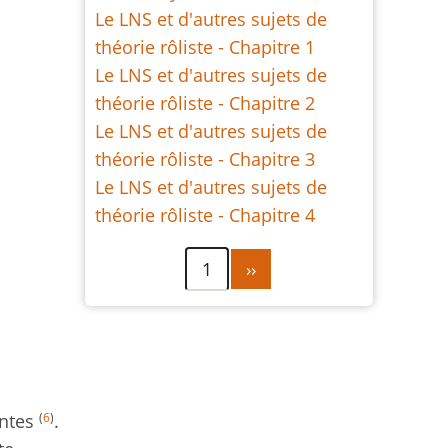
Le LNS et d'autres sujets de
théorie rôliste - Chapitre 1
Le LNS et d'autres sujets de
théorie rôliste - Chapitre 2
Le LNS et d'autres sujets de
théorie rôliste - Chapitre 3
Le LNS et d'autres sujets de
théorie rôliste - Chapitre 4
Pagination
Page
1
››
suivante
(
6
)
entes
.