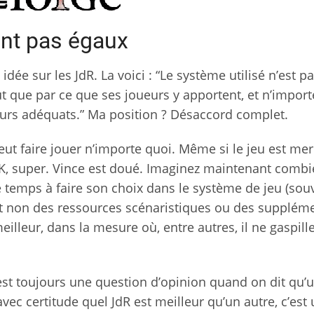
nt pas égaux
ée sur les JdR. La voici : “Le système utilisé n’est p
t que par ce que ses joueurs y apportent, et n’import
oueurs adéquats.” Ma position ? Désaccord complet.
eut faire jouer n’importe quoi. Même si le jeu est me
”. OK, super. Vince est doué. Imaginez maintenant combi
ce temps à faire son choix dans le système de jeu (sou
et non des ressources scénaristiques ou des supplém
eilleur, dans la mesure où, entre autres, il ne gaspill
est toujours une question d’opinion quand on dit qu’u
ec certitude quel JdR est meilleur qu’un autre, c’est