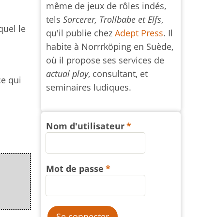
même de jeux de rôles indés,
tels
Sorcerer, Trollbabe et Elfs
,
quel le
qu'il publie chez
Adept Press
. Il
habite à Norrrköping en Suède,
où il propose ses services de
actual play
, consultant, et
ce qui
seminaires ludiques.
Nom d'utilisateur
Mot de passe