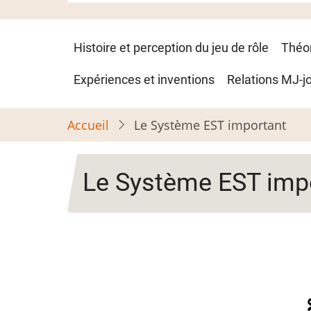
Navigation
Histoire et perception du jeu de rôle
Théo
principale
Expériences et inventions
Relations MJ-j
Accueil
Le Système EST important
Le Système EST imp