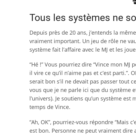
Tous les systèmes ne so
Depuis près de 20 ans, j’entends la même id
vraiment important. Un jeu de rôle ne vau
système fait l’affaire avec le MJ et les j
“Hé !” Vous pourriez dire “Vince mon MJ p
il vire ce qu’il n’aime pas et c’est parti.
serait bon s’il ne devait pas passer tout 
vous que je ne parle ici que du système 
l’univers). Je soutiens qu’un système est m
temps de Vince.
“Ah, OK”, pourriez-vous répondre “Mais c’
est bon. Personne ne peut vraiment dire av