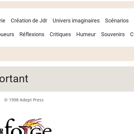
rie
Création de Jdr
Univers imaginaires
Scénarios
oueurs
Réflexions
Critiques
Humeur
Souvenirs
C
ortant
© 1998 Adept Press