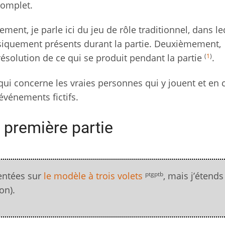
complet.
ent, je parle ici du jeu de rôle traditionnel, dans le
ysiquement présents durant la partie. Deuxièmement,
(
1
)
ésolution de ce qui se produit pendant la partie
.
 qui concerne les vraies personnes qui y jouent et en 
événements fictifs.
 première partie
ptgptb
sentées sur
le modèle à trois volets
, mais j’étends
on).