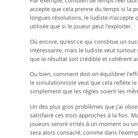
Par exemple, combien de temps réel faut-i
accepte que cela prenne du temps si la pré
longues résolutions, le ludiste n’accept
utilisée que si le joueur peut l’exploiter.
Où encore, qu’est-ce qui constitue un suc
intéressante, mais le ludiste veut surtout 
que le résultat soit crédible et cohérent a
Ou bien, comment doit-on équilibrer l’effi
le simulationniste veut que cela reflète l
simplement que les règles soient les mê
Un des plus gros problèmes que j’ai obser
satisfaire ces trois approches à la fois.
joueurs seront irrités à un moment ou un
sera alors consacré, comme dans l’exemple