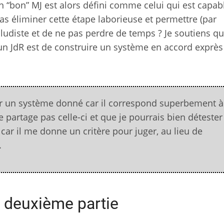
 “bon” MJ est alors défini comme celui qui est capab
pas éliminer cette étape laborieuse et permettre (par
R ludiste et de ne pas perdre de temps ? Je soutiens qu
’un JdR est de construire un système en accord exprès
r un système donné car il correspond superbement à
 partage pas celle-ci et que je pourrais bien détester
 car il me donne un critère pour juger, au lieu de
.
 deuxième partie