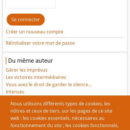
Créer un nouveau compte
Réinitialiser votre mot de passe
Du même auteur
Gérer les imprévus
Les victoires intermédiaires
Vous avez le droit de garder le silence…
Intenses
Blessures
Nous utilisons différents types de cookies, les
Funérailles
nôtres et ceux de tiers, sur les pages de ce site
Sentience
web : les cookies essentiels, nécessaires au
Histoire des Points de Vie
fonctionnement du site ; les cookies fonctionnels,
Le festin de Javan