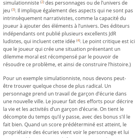
simulationniste
des personnages ou de l’univers de
(
2
)
jeu
. Il implique également des aspects qui ne sont pas
(
3
)
intrinsèquement narrativistes, comme la capacité du
joueur à ajouter des éléments à l’univers. Des éditeurs
indépendants ont publié plusieurs excellents JdR
ludistes, qui incluent cette idée
. Le point critique est ici
(
4
)
que le joueur qui crée une situation présentant un
dilemme moral est récompensé par le pouvoir de
résoudre ce problème, et ainsi de construire l’histoire.)
Pour un exemple simulationniste, nous devons peut-
être trouver quelque chose de plus radical. Un
personnage prend un travail de garçon d’écurie dans
une nouvelle ville. Le joueur fait des efforts pour décrire
la vie et les activités d’un garçon d’écurie. On tient le
décompte du temps qu’il y passe, avec des bonus s’il le
fait bien. Quand un score prédéterminé est atteint, le
propriétaire des écuries vient voir le personnage et lui