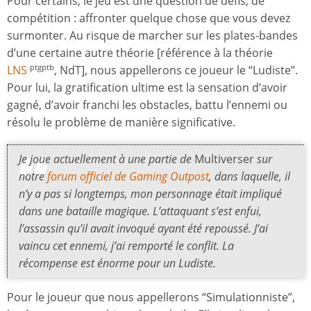
Pour certains, le jeu est une question de défis, de
compétition : affronter quelque chose que vous devez
surmonter. Au risque de marcher sur les plates-bandes
d’une certaine autre théorie [référence à la théorie
LNS
, NdT], nous appellerons ce joueur le “Ludiste”.
ptgptb
Pour lui, la gratification ultime est la sensation d’avoir
gagné, d’avoir franchi les obstacles, battu l’ennemi ou
résolu le problème de manière significative.
Je joue actuellement à une partie de
Multiverser
sur
notre
forum officiel de Gaming Outpost
, dans laquelle, il
n’y a pas si longtemps, mon personnage était impliqué
dans une bataille magique. L’attaquant s’est enfui,
l’assassin qu’il avait invoqué ayant été repoussé. J’ai
vaincu cet ennemi, j’ai remporté le conflit. La
récompense est énorme pour un Ludiste.
Pour le joueur que nous appellerons “Simulationniste”,