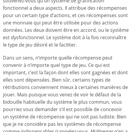
souvenez-vous qu’un système de gratification
fonctionnel a deux aspects. Il attribue des récompenses
pour un certain type d’actions, et ces récompenses sont
une monnaie qui peut être utilisée pour des actions
données. Les deux doivent être en accord, ou le système
est dysfonctionnel. Le système doit à la fois reconnaître
le type de jeu désiré et le faciliter.
Dans un sens, n’importe quelle récompense peut
convenir à n’importe quel type de jeu. Ce qui est
important, c’est la façon dont elles sont gagnées et dont
elles sont dépensées. Bien sûr, certains types de
rétributions conviennent mieux à certaines manières de
jouer. Mais puisque vous venez de voir le défaut de la
bidouille habituelle du système le plus commun, vous
pourriez vous demander s’il est possible de concevoir
un système de récompense qui ne soit pas ludiste. Bien
que je ne considère pas les systèmes de récompense
comme indispensables (rappelez-vous,
Multiverser
n’en a