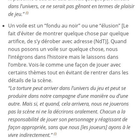
dans l’univers, ce ne serait pas gênant en termes de plaisir
de jeu.”
(
I
)
Un voile est un “fondu au noir” ou une “élusion” [Le
fait d’éviter de montrer quelque chose par quelque
artifice, de s’y dérober avec adresse (NdT)]. Quand
nous posons un voile sur quelque chose, nous
l’intégrons dans l’histoire mais le laissons dans
l’ombre. Vois-le comme une façon de jouer avec
certains thèmes tout en évitant de rentrer dans les
détails de la scène.
“La torture peut arriver dans l’univers du jeu et peut se
produire dans notre campagne d’une manière ou d’une
autre. Mais si, et quand, cela arrivera, nous ne jouerons
pas la scène ni ne la décrirons oralement. Chacun a la
responsabilité de jouer son personnage y réagissant de
façon appropriée, sans que nous [les joueurs] ayons à le
vivre indirectement.”
(
I
)