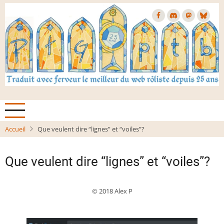
Aller
au
contenu
principal
Accueil
Que veulent dire “lignes” et “voiles”?
Que veulent dire “lignes” et “voiles”?
© 2018 Alex P