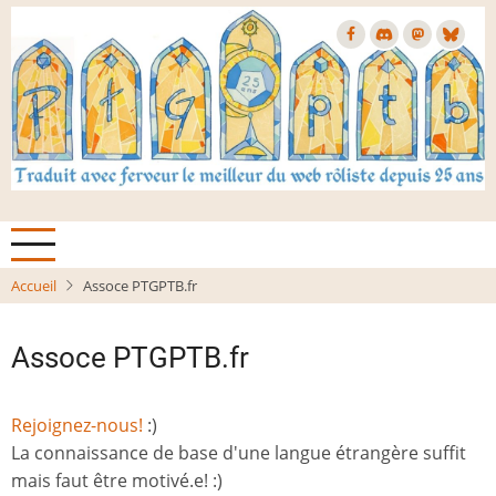
Aller
au
contenu
principal
Accueil
Assoce PTGPTB.fr
Assoce PTGPTB.fr
Rejoignez-nous!
:)
La connaissance de base d'une langue étrangère suffit
mais faut être motivé.e! :)