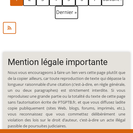
courante
suivante
Dernière
Dernier »
page
Mention légale importante
Nous vous encourageons à faire un lien vers cette page plutôt que
de la copier ailleurs, car toute reproduction de texte qui dépasse la
longueur raisonnable d’une citation (c’est-à-dire, en règle générale,
un ou deux paragraphes) est strictement interdite. Si vous
reproduisez une grande partie ou la totalité du texte de cette page
sans l’autorisation écrite de PTGPTB.fr, et que vous diffusez ladite
copie publiquement (sites Web, blogs, forums, imprimés, etc.),
vous reconnaissez que vous commettez délibérément une
violation des lois sur le droit d’auteur, c’est-à-dire un acte illégal
passible de poursuites judiciaires.