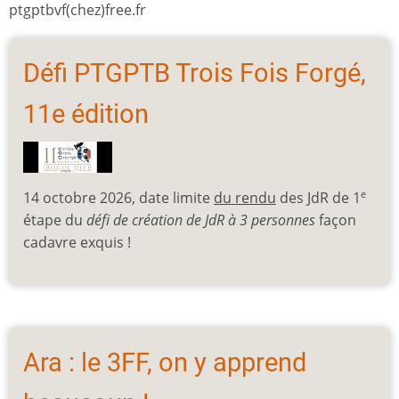
ptgptbvf(chez)free.fr
Défi PTGPTB Trois Fois Forgé,
11e édition
14 octobre 2026, date limite
du rendu
des JdR de 1
e
étape du
défi de création de JdR à 3 personnes
façon
cadavre exquis !
Ara : le 3FF, on y apprend