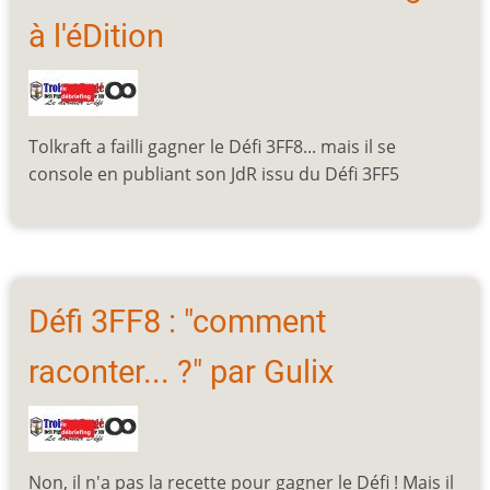
à l'éDition
Tolkraft a failli gagner le Défi 3FF8... mais il se
console en publiant son JdR issu du Défi 3FF5
Défi 3FF8 : "comment
raconter... ?" par Gulix
Non, il n'a pas la recette pour gagner le Défi ! Mais il