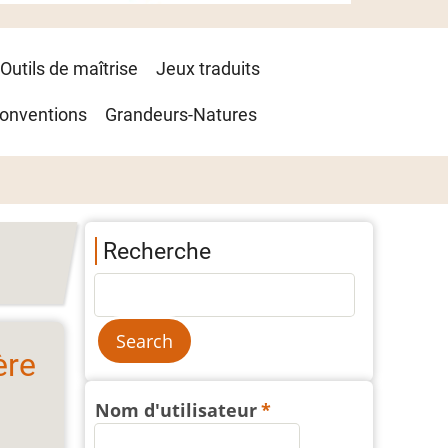
Outils de maîtrise
Jeux traduits
onventions
Grandeurs-Natures
Recherche
ère
Nom d'utilisateur