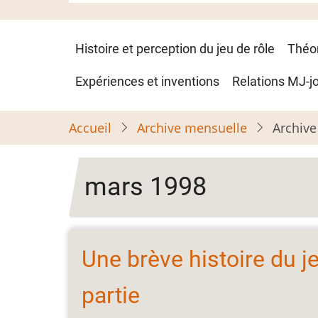
Navigation
Histoire et perception du jeu de rôle
Théo
principale
Expériences et inventions
Relations MJ-j
Accueil
Archive mensuelle
Archive
mars 1998
Une brève histoire du j
partie