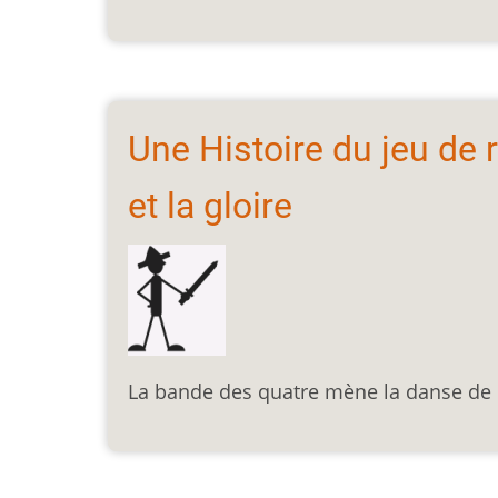
Une Histoire du jeu de r
et la gloire
La bande des quatre mène la danse de 