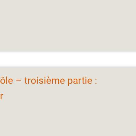
ôle – troisième partie :
r