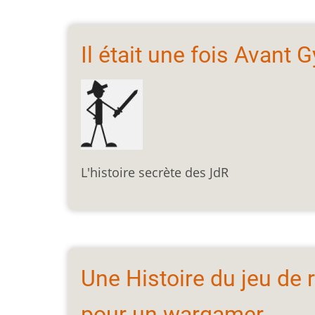
Il était une fois Avant 
L'histoire secrète des JdR
Une Histoire du jeu de r
pour un wargamer…