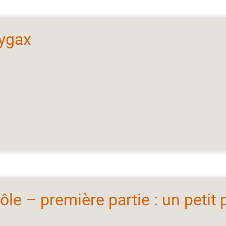
Gygax
ôle – première partie : un petit 