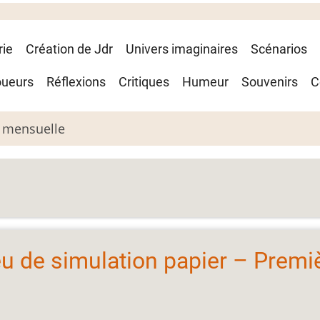
rie
Création de Jdr
Univers imaginaires
Scénarios
oueurs
Réflexions
Critiques
Humeur
Souvenirs
C
 mensuelle
eu de simulation papier – Premi