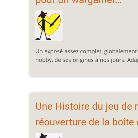
Un exposé assez complet, globalement pr
hobby, de ses origines à nos jours. Adap
Une Histoire du jeu de 
réouverture de la boîte