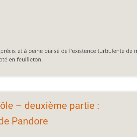
écis et à peine biaisé de l'existence turbulente de 
té en feuilleton.
rôle – deuxième partie :
 de Pandore