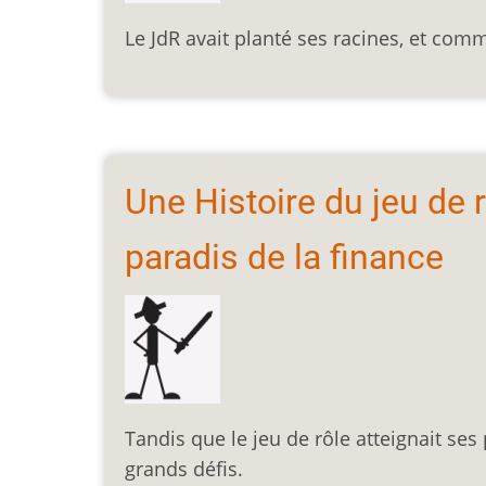
Le JdR avait planté ses racines, et comm
Une Histoire du jeu de r
paradis de la finance
Tandis que le jeu de rôle atteignait ses
grands défis.