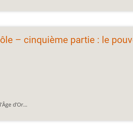
ôle – cinquième partie : le pouv
l’Âge d’Or…