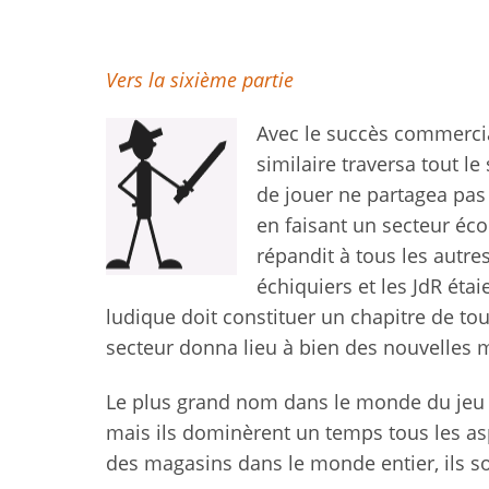
Vers la sixième partie
Avec le succès commercia
similaire traversa tout l
de jouer ne partagea pas l
en faisant un secteur éc
répandit à tous les autres
échiquiers et les JdR étai
ludique doit constituer un chapitre de tou
secteur donna lieu à bien des nouvelles 
Le plus grand nom dans le monde du jeu é
mais ils dominèrent un temps tous les aspe
des magasins dans le monde entier, ils so