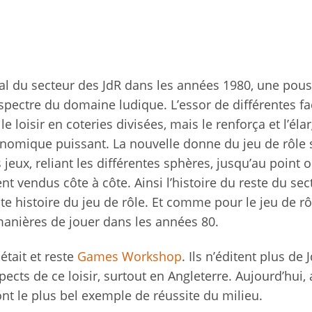
l du secteur des JdR dans les années 1980, une pou
e spectre du domaine ludique. L’essor de différentes f
e loisir en coteries divisées, mais le renforça et l’élar
onomique puissant. La nouvelle donne du jeu de rôle 
 jeux, reliant les différentes sphères, jusqu’au point o
ent vendus côte à côte. Ainsi l’histoire du reste du sec
te histoire du jeu de rôle. Et comme pour le jeu de rô
manières de jouer dans les années 80.
tait et reste
Games Workshop
. Ils n’éditent plus de 
cts de ce loisir, surtout en Angleterre. Aujourd’hui,
nt le plus bel exemple de réussite du milieu.