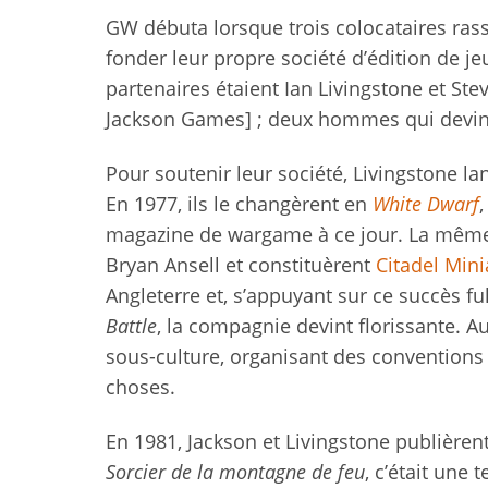
GW débuta lorsque trois colocataires ras
fonder leur propre société d’édition de je
partenaires étaient Ian Livingstone et Ste
Jackson Games] ; deux hommes qui devinr
Pour soutenir leur société, Livingstone
En 1977, ils le changèrent en
White Dwarf
,
magazine de wargame à ce jour. La même a
Bryan Ansell et constituèrent
Citadel Mini
Angleterre et, s’appuyant sur ce succès 
Battle
, la compagnie devint florissante. A
sous-culture, organisant des conventions
choses.
En 1981, Jackson et Livingstone publière
Sorcier de la montagne de feu
, c’était une