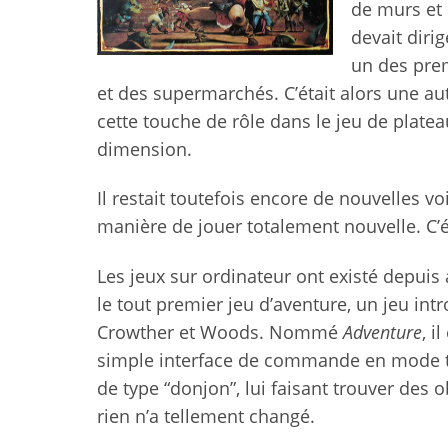
de murs et 
devait diri
un des prem
et des supermarchés. C’était alors une autr
cette touche de rôle dans le jeu de plat
dimension.
Il restait toutefois encore de nouvelles 
manière de jouer totalement nouvelle. C’ét
Les jeux sur ordinateur ont existé depuis 
le tout premier jeu d’aventure, un jeu in
Crowther et Woods. Nommé
Adventure
, i
simple interface de commande en mode tex
de type “donjon”, lui faisant trouver des 
rien n’a tellement changé.