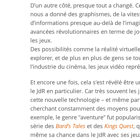
D’un autre côté, presque tout a changé. Ce
nous a donné des graphismes, de la vitess
d’informations presque au-delà de l’imagi
avancées révolutionnaires en terme de jou
les jeux.
Des possibilités comme la réalité virtuelle
explorer, et de plus en plus de gens se tou
l’industrie du cinéma, les jeux vidéo rep
Et encore une fois, cela s’est révélé être
le JdR en particulier. Car très souvent le
cette nouvelle technologie – et même parf
cherchant constamment des moyens pour m
exemple, le genre “aventure” fut populari
série des
Bard’s Tales
et des
Kings Quest
, 
même sa chance dans le JdR avec ses jeux