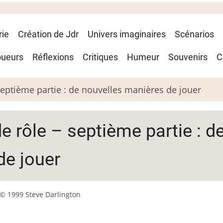
rie
Création de Jdr
Univers imaginaires
Scénarios
oueurs
Réflexions
Critiques
Humeur
Souvenirs
C
septième partie : de nouvelles manières de jouer
e rôle – septième partie : d
de jouer
© 1999 Steve Darlington