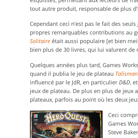
tout autre produit, responsable de plus d
Cependant ceci n’est pas le fait des seuls
propres remarquables contributions au ge
Solitaire
était aussi populaire [et bien me
bien plus de 30 livres, qui lui valurent d
Quelques années plus tard, Games Worksho
quand il publia le jeu de plateau
Talisman
influencé par le JdR, en particulier
D&D
, e
jeux de plateau. De plus en plus de jeux
plateaux, parfois au point où les deux je
Ceci compre
Games Wor
Steve Baker