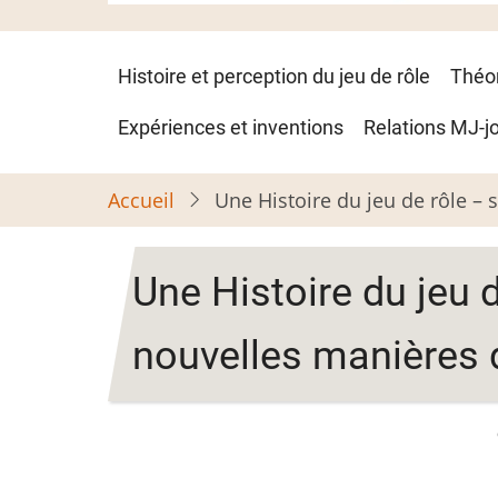
Navigation
Histoire et perception du jeu de rôle
Théo
principale
Expériences et inventions
Relations MJ-j
Accueil
Une Histoire du jeu de rôle – 
Une Histoire du jeu d
nouvelles manières 