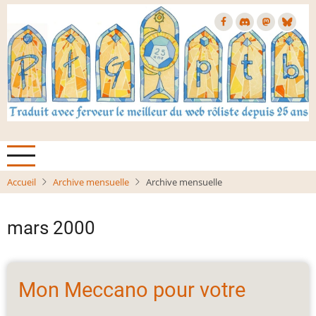
Aller
au
contenu
principal
Accueil
Archive mensuelle
Archive mensuelle
mars 2000
Mon Meccano pour votre