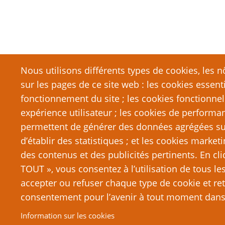
Nous utilisons différents types de cookies, les nô
sur les pages de ce site web : les cookies essent
fonctionnement du site ; les cookies fonctionnel
expérience utilisateur ; les cookies de performa
permettent de générer des données agrégées sur l
d’établir des statistiques ; et les cookies marketi
des contenus et des publicités pertinents. En c
TOUT », vous consentez à l’utilisation de tous l
accepter ou refuser chaque type de cookie et ret
consentement pour l’avenir à tout moment dans 
© 2026 PTGPTB.fr, All rights reserved.
Information sur les cookies