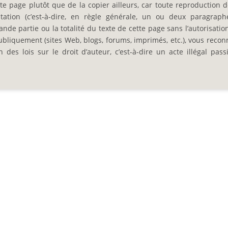
e page plutôt que de la copier ailleurs, car toute reproduction d
ation (c’est-à-dire, en règle générale, un ou deux paragraph
nde partie ou la totalité du texte de cette page sans l’autorisation
ubliquement (sites Web, blogs, forums, imprimés, etc.), vous recon
es lois sur le droit d’auteur, c’est-à-dire un acte illégal pass