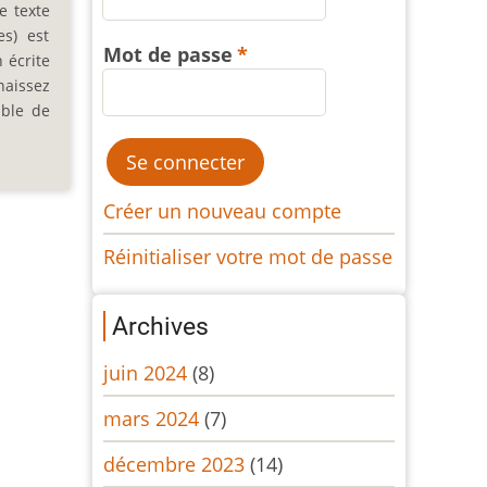
e texte
es) est
Mot de passe
 écrite
naissez
ible de
Créer un nouveau compte
Réinitialiser votre mot de passe
Archives
juin 2024
(8)
mars 2024
(7)
décembre 2023
(14)