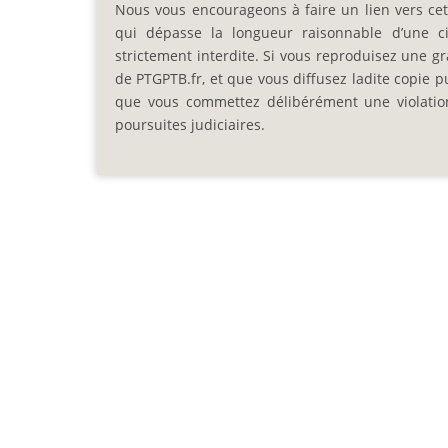
Nous vous encourageons à faire un lien vers cett
qui dépasse la longueur raisonnable d’une cit
strictement interdite. Si vous reproduisez une gra
de PTGPTB.fr, et que vous diffusez ladite copie p
que vous commettez délibérément une violation d
poursuites judiciaires.