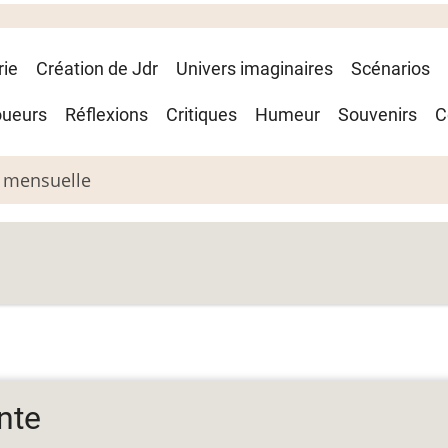
rie
Création de Jdr
Univers imaginaires
Scénarios
oueurs
Réflexions
Critiques
Humeur
Souvenirs
C
 mensuelle
nte