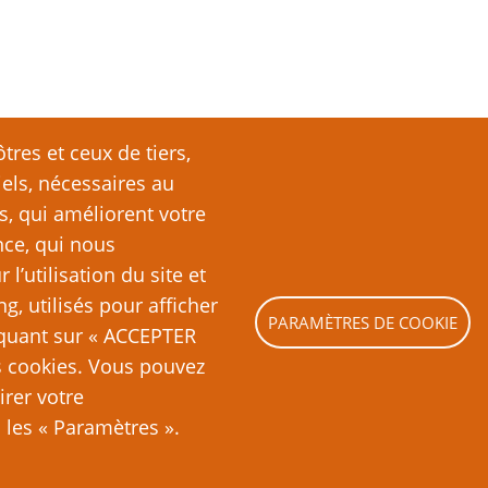
tres et ceux de tiers,
iels, nécessaires au
s, qui améliorent votre
nce, qui nous
’utilisation du site et
ng, utilisés pour afficher
PARAMÈTRES DE COOKIE
liquant sur « ACCEPTER
es cookies. Vous pouvez
irer votre
les « Paramètres ».