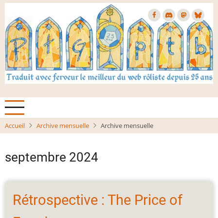
Aller
au
contenu
principal
Accueil
Archive mensuelle
Archive mensuelle
septembre 2024
Rétrospective : The Price of