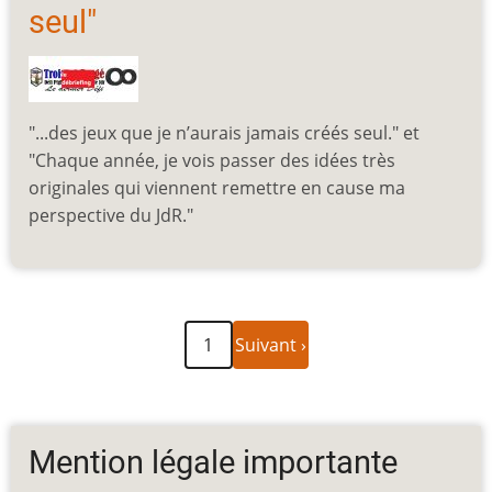
seul"
"...des jeux que je n’aurais jamais créés seul." et
"Chaque année, je vois passer des idées très
originales qui viennent remettre en cause ma
perspective du JdR."
Page
Pagination
1
Suivant ›
suivante
Mention légale importante