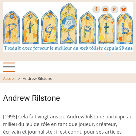
Aller
au
contenu
principal
Accueil
Andrew Rilstone
Andrew Rilstone
[1998] Cela fait vingt ans qu'Andrew Rilstone participe au
milieu du jeu de rôle en tant que joueur, créateur,
écrivain et journaliste ; il est connu pour ses articles