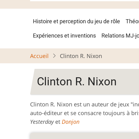
Navigation
Histoire et perception du jeu de rôle
Théo
principale
Expériences et inventions
Relations MJ-j
Accueil
Clinton R. Nixon
Clinton R. Nixon
Clinton R. Nixon est un auteur de jeux 
auto-éditeur et se consacre toujours à brise
Yesterday
et
Donjon