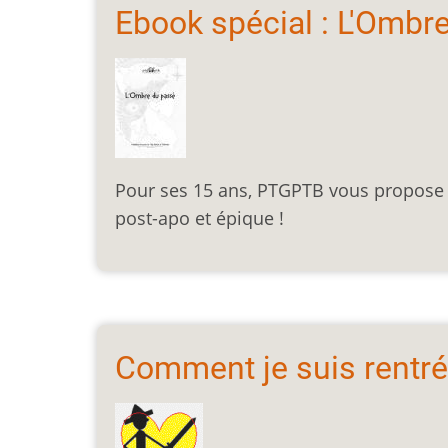
Ebook spécial : L'Ombr
Pour ses 15 ans, PTGPTB vous propose u
post-apo et épique !
Comment je suis rentré 