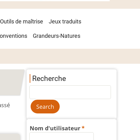
Outils de maîtrise
Jeux traduits
onventions
Grandeurs-Natures
Recherche
passé
Nom d'utilisateur