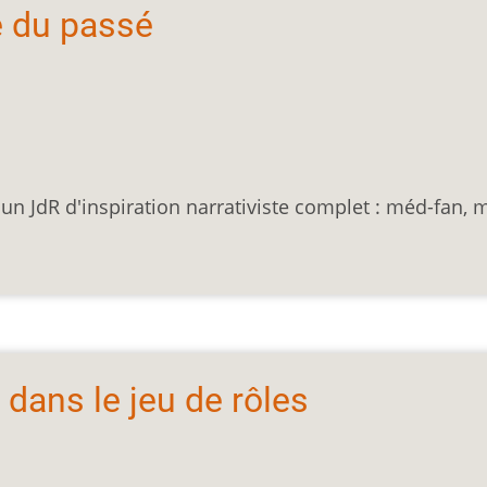
e du passé
n JdR d'inspiration narrativiste complet : méd-fan, 
dans le jeu de rôles