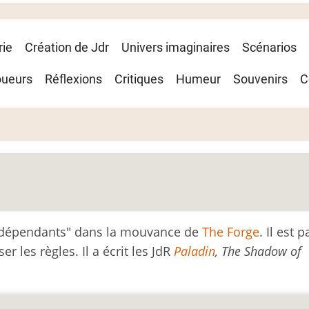
rie
Création de Jdr
Univers imaginaires
Scénarios
oueurs
Réflexions
Critiques
Humeur
Souvenirs
C
"indépendants" dans la mouvance de
The Forge
. Il est 
r les règles. Il a écrit les JdR
Paladin
, The Shadow of