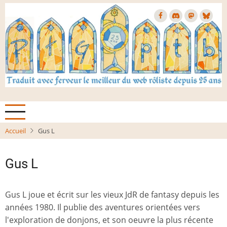
Aller
au
contenu
principal
Accueil
Gus L
Gus L
Gus L joue et écrit sur les vieux JdR de fantasy depuis les
années 1980. Il publie des aventures orientées vers
l'exploration de donjons, et son oeuvre la plus récente