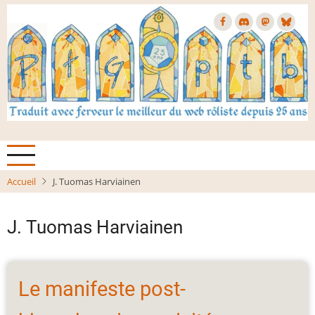
Aller
au
contenu
principal
Accueil
J. Tuomas Harviainen
J. Tuomas Harviainen
Le manifeste post-