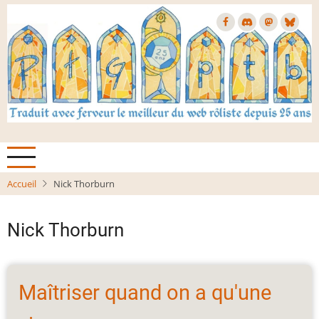
Aller
au
contenu
principal
Accueil
Nick Thorburn
Nick Thorburn
Maîtriser quand on a qu'une