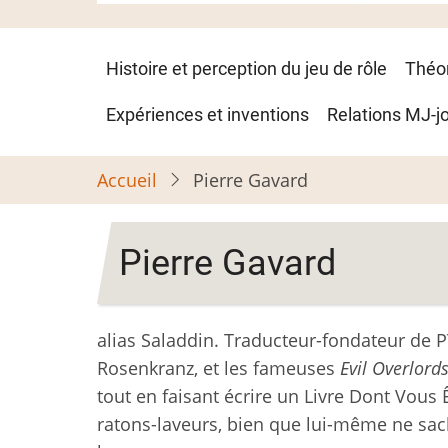
Navigation
Histoire et perception du jeu de rôle
Théo
principale
Expériences et inventions
Relations MJ-j
Accueil
Pierre Gavard
Pierre Gavard
alias Saladdin. Traducteur-fondateur de P
Rosenkranz, et les fameuses
Evil Overlords
tout en faisant écrire un Livre Dont Vous 
ratons-laveurs, bien que lui-même ne sa