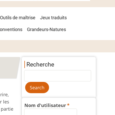
Outils de maîtrise
Jeux traduits
onventions
Grandeurs-Natures
Recherche
rire,
r les
Nom d'utilisateur
 partie