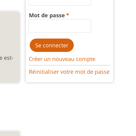
Mot de passe
e est-
Créer un nouveau compte
Réinitialiser votre mot de passe