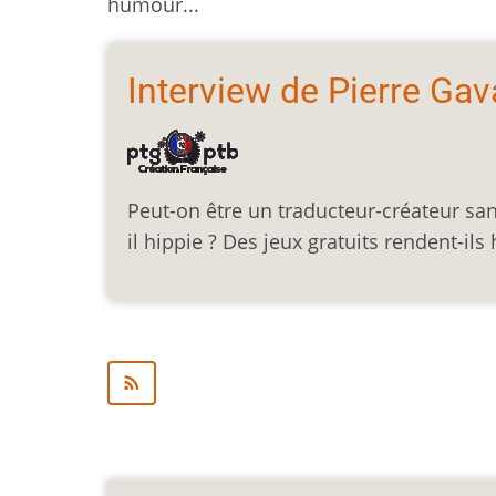
humour...
Interview de Pierre Gav
Peut-on être un traducteur-créateur san
il hippie ? Des jeux gratuits rendent-il