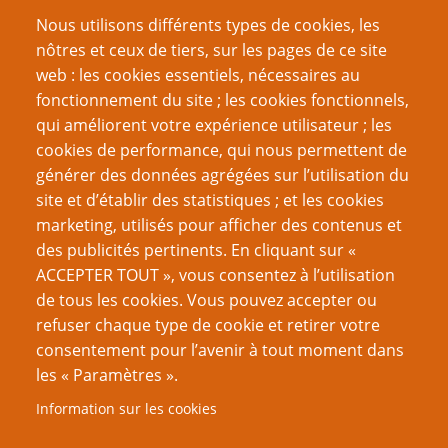
Nous utilisons différents types de cookies, les
nôtres et ceux de tiers, sur les pages de ce site
web : les cookies essentiels, nécessaires au
fonctionnement du site ; les cookies fonctionnels,
Recherche
qui améliorent votre expérience utilisateur ; les
cookies de performance, qui nous permettent de
générer des données agrégées sur l’utilisation du
site et d’établir des statistiques ; et les cookies
Nom d'utilisateur
marketing, utilisés pour afficher des contenus et
des publicités pertinents. En cliquant sur «
ACCEPTER TOUT », vous consentez à l’utilisation
Mot de passe
de tous les cookies. Vous pouvez accepter ou
refuser chaque type de cookie et retirer votre
consentement pour l’avenir à tout moment dans
les « Paramètres ».
Information sur les cookies
Créer un nouveau compte