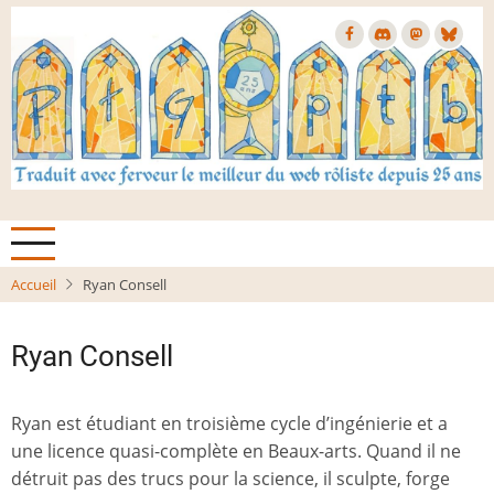
Aller
au
contenu
principal
Accueil
Ryan Consell
Ryan Consell
Ryan est étudiant en troisième cycle d’ingénierie et a
une licence quasi-complète en Beaux-arts. Quand il ne
détruit pas des trucs pour la science, il sculpte, forge