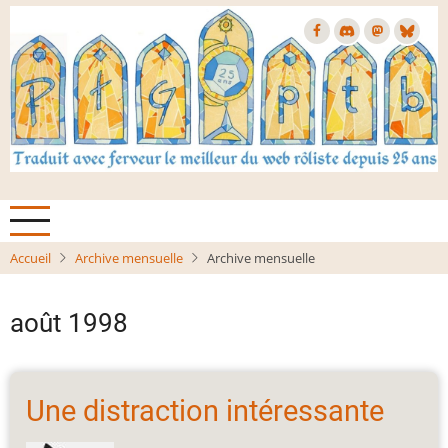
Aller
au
contenu
principal
Accueil
Archive mensuelle
Archive mensuelle
août 1998
Une distraction intéressante