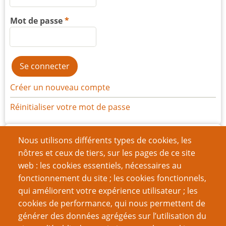
Mot de passe
Créer un nouveau compte
Réinitialiser votre mot de passe
Archives
Nous utilisons différents types de cookies, les
nôtres et ceux de tiers, sur les pages de ce site
juillet 2026
(1)
web : les cookies essentiels, nécessaires au
juin 2026
(7)
fonctionnement du site ; les cookies fonctionnels,
qui améliorent votre expérience utilisateur ; les
mars 2026
(11)
cookies de performance, qui nous permettent de
décembre 2025
(15)
générer des données agrégées sur l’utilisation du