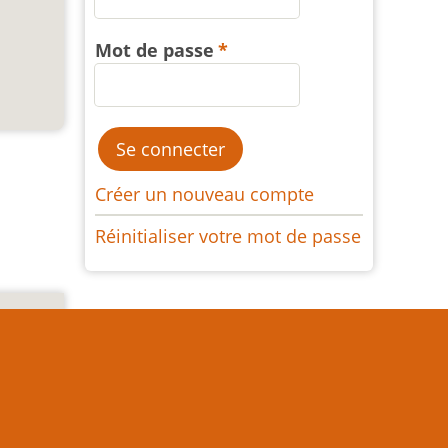
Mot de passe
Créer un nouveau compte
Réinitialiser votre mot de passe
e texte
es) est
 écrite
naissez