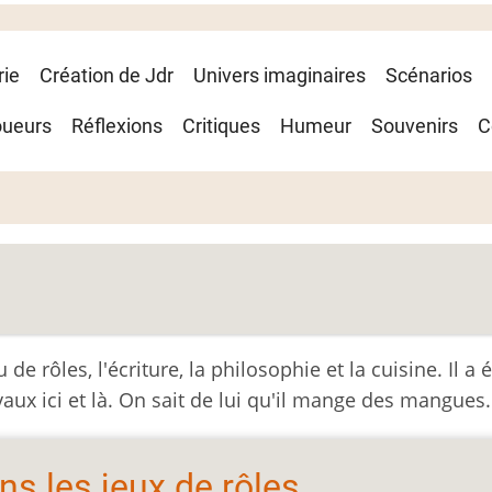
rie
Création de Jdr
Univers imaginaires
Scénarios
oueurs
Réflexions
Critiques
Humeur
Souvenirs
C
de rôles, l'écriture, la philosophie et la cuisine. Il a é
ravaux ici et là. On sait de lui qu'il mange des mangues.
s les jeux de rôles