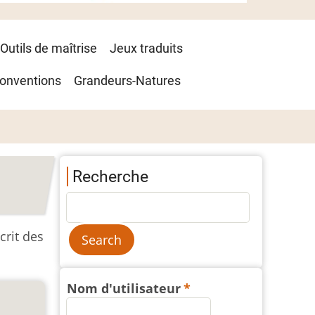
Outils de maîtrise
Jeux traduits
onventions
Grandeurs-Natures
Recherche
crit des
Nom d'utilisateur