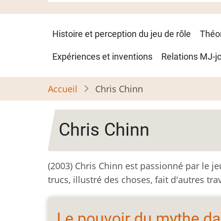
Navigation
Histoire et perception du jeu de rôle
Théo
principale
Expériences et inventions
Relations MJ-j
Accueil
Chris Chinn
Chris Chinn
(2003) Chris Chinn est passionné par le jeu 
trucs, illustré des choses, fait d'autres t
Le pouvoir du mythe dan