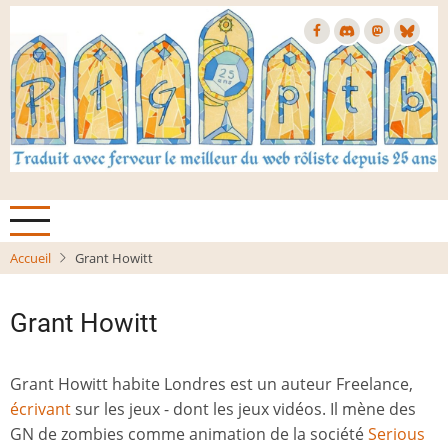
Aller
au
contenu
principal
Accueil
Grant Howitt
Grant Howitt
Grant Howitt habite Londres est un auteur Freelance,
écrivant
sur les jeux - dont les jeux vidéos. Il mène des
GN de zombies comme animation de la société
Serious