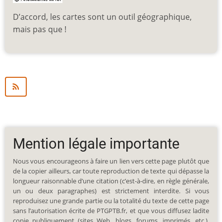
D’accord, les cartes sont un outil géographique,
mais pas que !
Mention légale importante
Nous vous encourageons à faire un lien vers cette page plutôt que
de la copier ailleurs, car toute reproduction de texte qui dépasse la
longueur raisonnable d’une citation (c’est-à-dire, en règle générale,
un ou deux paragraphes) est strictement interdite. Si vous
reproduisez une grande partie ou la totalité du texte de cette page
sans l’autorisation écrite de PTGPTB.fr, et que vous diffusez ladite
copie publiquement (sites Web, blogs, forums, imprimés, etc.),