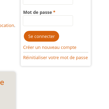
Mot de passe
ocation
.
Créer un nouveau compte
Réinitialiser votre mot de passe
le