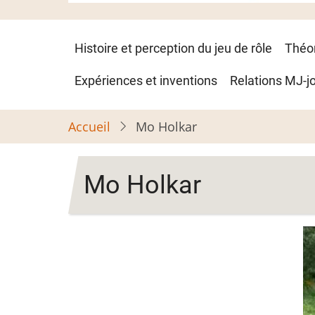
Navigation
Histoire et perception du jeu de rôle
Théo
principale
Expériences et inventions
Relations MJ-j
Accueil
Mo Holkar
Mo Holkar