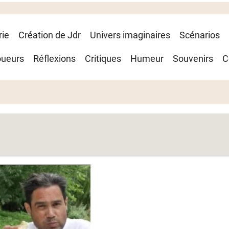
rie
Création de Jdr
Univers imaginaires
Scénarios
oueurs
Réflexions
Critiques
Humeur
Souvenirs
C