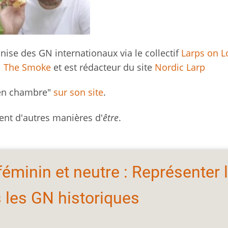
ise des GN internationaux via le collectif
Larps on L
N
The Smoke
et est rédacteur du site
Nordic Larp
 en chambre"
sur son site
.
ent d'autres manières d'
être
.
féminin et neutre : Représenter 
 les GN historiques