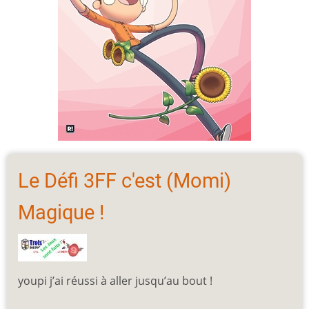
Le Défi 3FF c'est (Momi)
Magique !
youpi j’ai réussi à aller jusqu’au bout !