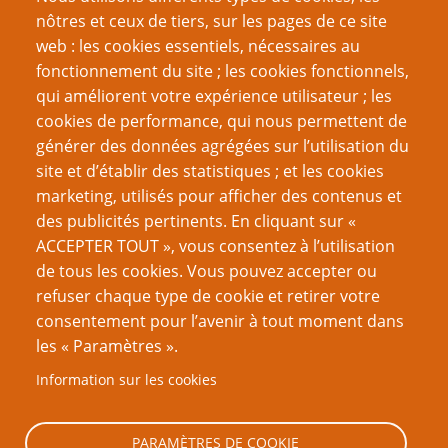
nôtres et ceux de tiers, sur les pages de ce site
web : les cookies essentiels, nécessaires au
fonctionnement du site ; les cookies fonctionnels,
Recherche
qui améliorent votre expérience utilisateur ; les
cookies de performance, qui nous permettent de
générer des données agrégées sur l’utilisation du
site et d’établir des statistiques ; et les cookies
Nom d'utilisateur
marketing, utilisés pour afficher des contenus et
des publicités pertinents. En cliquant sur «
ACCEPTER TOUT », vous consentez à l’utilisation
Mot de passe
de tous les cookies. Vous pouvez accepter ou
refuser chaque type de cookie et retirer votre
consentement pour l’avenir à tout moment dans
les « Paramètres ».
Information sur les cookies
Créer un nouveau compte
Réinitialiser votre mot de passe
PARAMÈTRES DE COOKIE