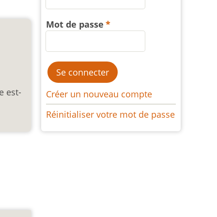
Mot de passe
e est-
Créer un nouveau compte
Réinitialiser votre mot de passe