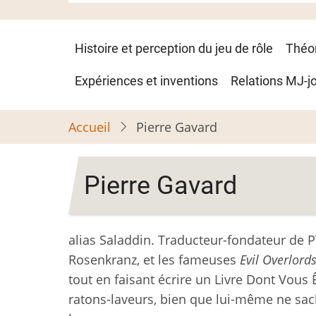
Navigation
Histoire et perception du jeu de rôle
Théo
principale
Expériences et inventions
Relations MJ-j
Accueil
Pierre Gavard
Pierre Gavard
alias Saladdin. Traducteur-fondateur de P
Rosenkranz, et les fameuses
Evil Overlords
tout en faisant écrire un Livre Dont Vous 
ratons-laveurs, bien que lui-même ne sa