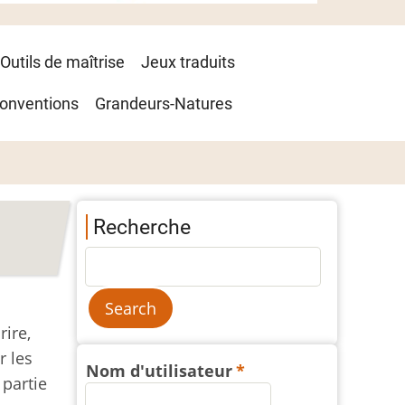
Outils de maîtrise
Jeux traduits
onventions
Grandeurs-Natures
Recherche
rire,
r les
Nom d'utilisateur
 partie