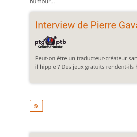
humour...
Interview de Pierre Gav
Peut-on être un traducteur-créateur san
il hippie ? Des jeux gratuits rendent-il