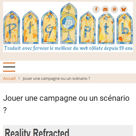
Aller
au
contenu
principal
Accueil
Jouer une campagne ou un scénario ?
Jouer une campagne ou un scénario
?