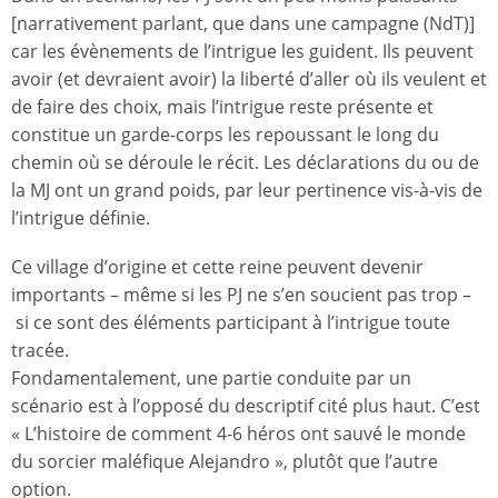
[narrativement parlant, que dans une campagne (NdT)]
car les évènements de l’intrigue les guident. Ils peuvent
avoir (et devraient avoir) la liberté d’aller où ils veulent et
de faire des choix, mais l’intrigue reste présente et
constitue un garde-corps les repoussant le long du
chemin où se déroule le récit. Les déclarations du ou de
la MJ ont un grand poids, par leur pertinence vis-à-vis de
l’intrigue définie.
Ce village d’origine et cette reine peuvent devenir
importants – même si les PJ ne s’en soucient pas trop –
si ce sont des éléments participant à l’intrigue toute
tracée.
Fondamentalement, une partie conduite par un
scénario est à l’opposé du descriptif cité plus haut. C’est
« L’histoire de comment 4-6 héros ont sauvé le monde
du sorcier maléfique Alejandro », plutôt que l’autre
option.