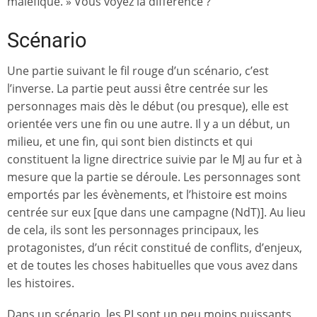
maléfique. » Vous voyez la différence ?
Scénario
Une partie suivant le fil rouge d’un scénario, c’est
l’inverse. La partie peut aussi être centrée sur les
personnages mais dès le début (ou presque), elle est
orientée vers une fin ou une autre. Il y a un début, un
milieu, et une fin, qui sont bien distincts et qui
constituent la ligne directrice suivie par le MJ au fur et à
mesure que la partie se déroule. Les personnages sont
emportés par les évènements, et l’histoire est moins
centrée sur eux [que dans une campagne (NdT)]. Au lieu
de cela, ils sont les personnages principaux, les
protagonistes, d’un récit constitué de conflits, d’enjeux,
et de toutes les choses habituelles que vous avez dans
les histoires.
Dans un scénario, les PJ sont un peu moins puissants