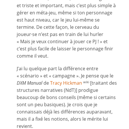
et triste et important, mais c’est plus simple à
gérer en méta-jeu, même si ton personnage
est haut niveau, car le jeu lui-même se
termine. De cette façon, le cerveau du
joueur·se n’est pas en train de lui hurler
« Mais je veux continuer à jouer ce PJ ! » et
c’est plus facile de laisser le personnage finir
comme il veut.
J’ai lu quelque part la différence entre
« scénario » et « campagne ». Je pense que le
DXM Manual
de
Tracy Hickman
[traitant des
wiki
structures narratives (NdT)] prodigue
beaucoup de bons conseils (même si certains
sont un peu basiques). Je crois que je
connaissais déjà les différences auparavant,
mais il a fixé les notions, alors le mérite lui
revient.