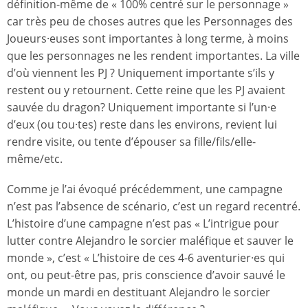
définition-même de « 100% centré sur le personnage »
car très peu de choses autres que les Personnages des
Joueurs·euses sont importantes à long terme, à moins
que les personnages ne les rendent importantes. La ville
d’où viennent les PJ ? Uniquement importante s’ils y
restent ou y retournent. Cette reine que les PJ avaient
sauvée du dragon? Uniquement importante si l’un·e
d’eux (ou tou·tes) reste dans les environs, revient lui
rendre visite, ou tente d’épouser sa fille/fils/elle-
même/etc.
Comme je l’ai évoqué précédemment, une campagne
n’est pas l’absence de scénario, c’est un regard recentré.
L’histoire d’une campagne n’est pas « L’intrigue pour
lutter contre Alejandro le sorcier maléfique et sauver le
monde », c’est « L’histoire de ces 4-6 aventurier·es qui
ont, ou peut-être pas, pris conscience d’avoir sauvé le
monde un mardi en destituant Alejandro le sorcier