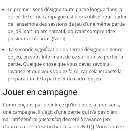
Le premier sens désigne toute partie longue dans la
durée, le terme campagne est alors utilisé pour parler
de l’ensemble des sessions de jeu d’une même partie
de JdR [soit un arc narratif, pouvant comprendre
plusieurs scénarios (NdT)].
La seconde signification du terme désigne un genre
de jeu, en vous informant de ce sur quoi va porter la
partie. Quelque chose que vous devez savoir à
l’avance et que vous voulez faire, car cela impacte la
préparation de la partie et du cadre de jeu.
Jouer en campagne
Commençons par définir ce qu’implique, à mon sens,
une campagne. Il s’agit d’une partie qui n’a pas d’arc
narratif général (
meta plot
) décrété à l’avance [en
d’autres mots, c’est un bac-à-sable (NdT)]. Vous pouvez