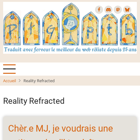
Aller
au
contenu
principal
Accueil
Reality Refracted
Reality Refracted
Chèr.e MJ, je voudrais une