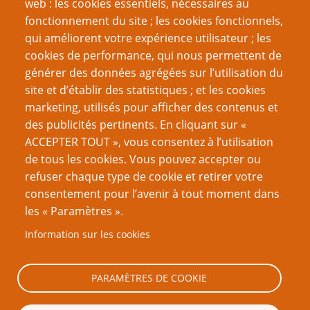
web : les cookies essentiels, nécessaires au
fonctionnement du site ; les cookies fonctionnels,
Recherche
qui améliorent votre expérience utilisateur ; les
cookies de performance, qui nous permettent de
générer des données agrégées sur l’utilisation du
site et d’établir des statistiques ; et les cookies
Nom d'utilisateur
marketing, utilisés pour afficher des contenus et
des publicités pertinents. En cliquant sur «
ACCEPTER TOUT », vous consentez à l’utilisation
Mot de passe
de tous les cookies. Vous pouvez accepter ou
refuser chaque type de cookie et retirer votre
consentement pour l’avenir à tout moment dans
les « Paramètres ».
Information sur les cookies
Créer un nouveau compte
Réinitialiser votre mot de passe
PARAMÈTRES DE COOKIE