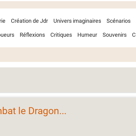
rie
Création de Jdr
Univers imaginaires
Scénarios
oueurs
Réflexions
Critiques
Humeur
Souvenirs
C
bat le Dragon...