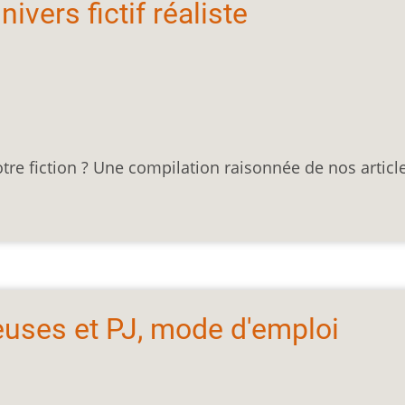
ivers fictif réaliste
e fiction ? Une compilation raisonnée de nos articl
euses et PJ, mode d'emploi