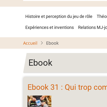
Navigation
Histoire et perception du jeu de rôle
Théo
principale
Expériences et inventions
Relations MJ-j
Accueil
Ebook
Ebook
Ebook 31 : Qui trop com