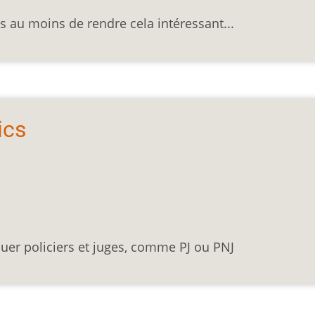
 au moins de rendre cela intéressant...
ics
uer policiers et juges, comme PJ ou PNJ