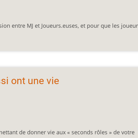
on entre MJ et Joueurs.euses, et pour que les joueur
si ont une vie
mettant de donner vie aux « seconds rôles » de votre