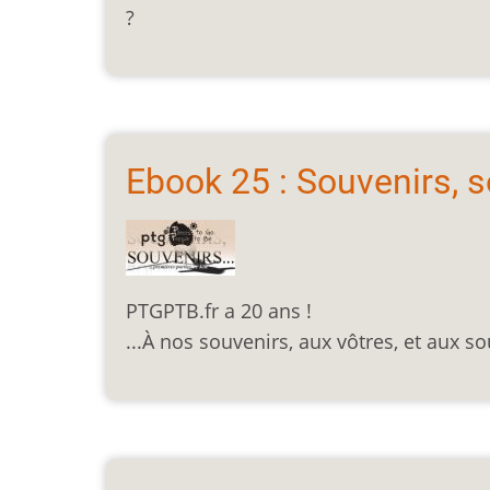
?
Ebook 25 : Souvenirs, s
PTGPTB.fr a 20 ans !
...À nos souvenirs, aux vôtres, et aux s