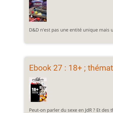
D&D n'est pas une entité unique mais 
Ebook 27 : 18+ ; théma
Peut-on parler du sexe en JdR ? Et des