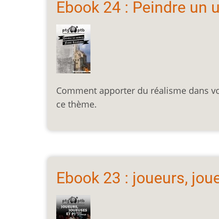
Ebook 24 : Peindre un un
Comment apporter du réalisme dans votr
ce thème.
Ebook 23 : joueurs, jou