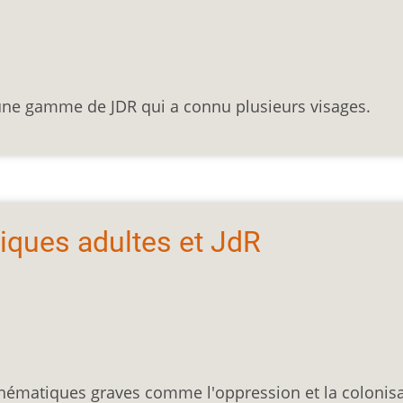
une gamme de JDR qui a connu plusieurs visages.
tiques adultes et JdR
 thématiques graves comme l'oppression et la colonis