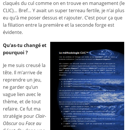
claqués du cul comme on en trouve en management (le
CLIC)… Bref… Y avait un super terreau fertile, je n’ai plus
eu qu’à me poser dessus et rajouter. C’est pour ça que
la filiation entre la première et la seconde forge est
évidente.
Qu’as-tu changé et
pourquoi ?
Je me suis creusé la
tête. Il m’arrive de
reprendre un jeu,
ne garder qu’un
vague lien avec le
thème, et de tout
refaire. Ce fut ma
stratégie pour
Clair-
Obscur
ou
Face au