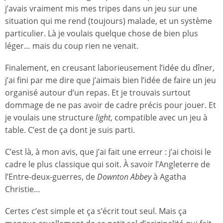
j’avais vraiment mis mes tripes dans un jeu sur une
situation qui me rend (toujours) malade, et un système
particulier. Là je voulais quelque chose de bien plus
léger… mais du coup rien ne venait.
Finalement, en creusant laborieusement l’idée du dîner,
j’ai fini par me dire que j’aimais bien l’idée de faire un jeu
organisé autour d’un repas. Et je trouvais surtout
dommage de ne pas avoir de cadre précis pour jouer. Et
je voulais une structure
light
, compatible avec un jeu à
table. C’est de ça dont je suis parti.
C’est là, à mon avis, que j’ai fait une erreur : j’ai choisi le
cadre le plus classique qui soit. À savoir l’Angleterre de
l’Entre-deux-guerres, de
Downton Abbey
à Agatha
Christie…
Certes c’est simple et ça s’écrit tout seul. Mais ça