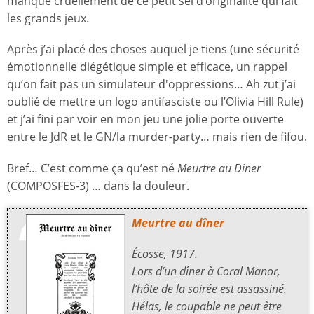
manque cruellement de ce petit sel d’originalité qui fait
les grands jeux.
Après j’ai placé des choses auquel je tiens (une sécurité
émotionnelle diégétique simple et efficace, un rappel
qu’on fait pas un simulateur d'oppressions… Ah zut j’ai
oublié de mettre un logo antifasciste ou l’Olivia Hill Rule)
et j’ai fini par voir en mon jeu une jolie porte ouverte
entre le JdR et le GN/la murder-party… mais rien de fifou.
Bref… C’est comme ça qu’est né
Meurtre au Diner
(COMPOSFES-3) … dans la douleur.
Meurtre au dîner
Écosse, 1917.
Lors d’un dîner à Coral Manor,
l’hôte de la soirée est assassiné.
Hélas, le coupable ne peut être