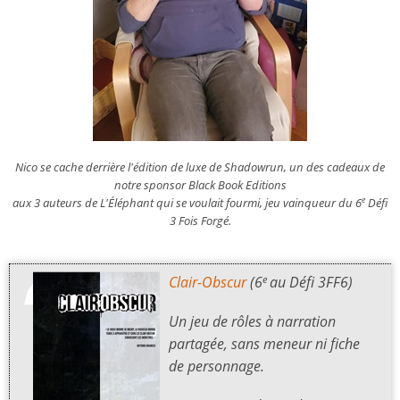
Nico se cache derrière l'édition de luxe de
Shadowrun
, un des cadeaux de
notre sponsor Black Book Editions
aux 3 auteurs de
L'Éléphant qui se voulait fourmi
, jeu vainqueur du 6
Défi
e
3 Fois Forgé.
Clair-Obscur
(6
au Défi 3FF6)
e
Un jeu de rôles à narration
partagée, sans meneur ni fiche
de personnage.