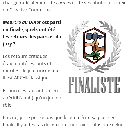
change radicalement de
Larmes
et de ses photos d’urbex
en Creative Commons.
Meurtre au Diner
est parti
en finale, quels ont été
les retours des pairs et du
jury ?
Les retours critiques
étaient intéressants et
mérités : le jeu tourne mais
il est ARCHI-classique.
Et bon c'est autant un jeu
apéritif (ahah) qu'un jeu de
rôle.
En vrai, je ne pense pas que le jeu mérite sa place en
finale. Il y a des tas de jeux qui méritaient plus que celui-