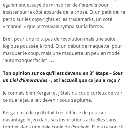
également essayé de m’inspirer de
Paranoïa
pour
insister sur le côté absurde de la chose. Et un petit délire
perso sur les copyrights et les trademarks, un coté
« manuel » que je trouvais sympa sur la forme…
Bref, pour une fois, pas de révolution mais une suite
logique poussée à fond. Et un début de maquette, pour
marquer le coup, mais une maquette un peu en mode
“automatique/facile” →.
Ton opinion sur ce qu’il est devenu en 3
étape –
Sous
e
un Ciel d’Emeraudes
–, et l’accueil que ce jeu a reçu ?
Je connais bien Kergan et j’étais du coup curieux de voir
ce que le jeu allait devenir sous sa plume.
Kergan m’a dit qu’il était très difficile de pousser
davantage le jeu dans ses inspirations actuelles sans
tomber dans une pâle copie de
Paranoïa
. Elle a raison : il