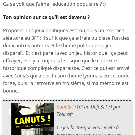
Ça se voit que j’aime l’éducation populaire ? :)
Ton opinion sur ce qu’il est devenu ?
Proposer des jeux politiques est toujours un exercice
aléatoire au 3FF : il suffit que ça effraie ou blase l’un des
deux autres auteurs et le thème politique du jeu
disparaît. Et c’est pareil avec un jeu historique : ça peut
effrayer, et il y a toujours le risque que le contexte
historique compliqué disparaisse. C’est ce qui est arrivé
avec
Canuts
qui a perdu son thème lyonnais en seconde
forge, puis l’a retrouvé en troisième, si ma mémoire est
bonne.
Canuts !
(10
au Défi 3FF7) par
e
Tolkraft
Ce jeu historique vous invite à