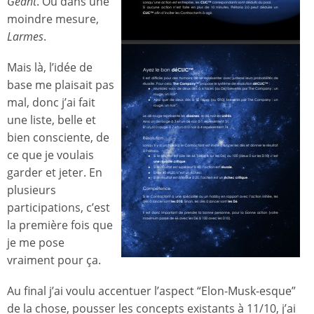
Géant
. Ou dans une
moindre mesure,
Larmes
.
Mais là, l’idée de
base me plaisait pas
mal, donc j’ai fait
une liste, belle et
bien consciente, de
ce que je voulais
garder et jeter. En
plusieurs
participations, c’est
la première fois que
je me pose
vraiment pour ça.
Au final j’ai voulu accentuer l’aspect “Elon-Musk-esque”
de la chose, pousser les concepts existants à 11/10, j’ai