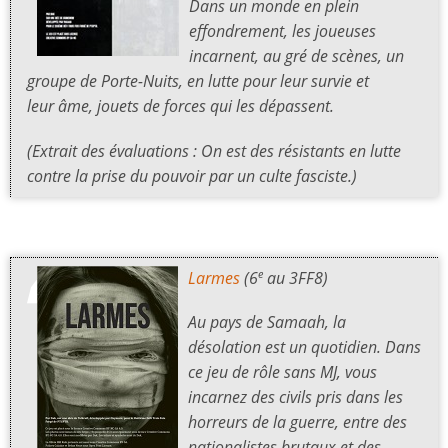
Dans un monde en plein
effondrement, les joueuses
incarnent, au gré de scènes, un
groupe de Porte-Nuits, en lutte pour leur survie et
leur âme, jouets de forces qui les dépassent.
(Extrait des évaluations : On est des résistants en lutte
contre la prise du pouvoir par un culte fasciste.)
Larmes
(6
au 3FF8)
e
Au pays de Samaah, la
désolation est un quotidien. Dans
ce jeu de rôle sans MJ, vous
incarnez des civils pris dans les
horreurs de la guerre, entre des
nationalistes brutaux et des