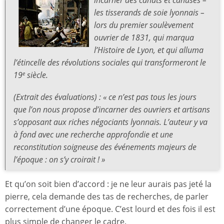
incarner des
canuts
et
canuses
–
les tisserands de soie lyonnais –
lors du premier soulèvement
ouvrier de 1831, qui marqua
l’Histoire de Lyon, et qui alluma
l’étincelle des révolutions sociales qui transformeront le
19
siècle.
e
(Extrait des évaluations) : « ce n’est pas tous les jours
que l’on nous propose d’incarner des ouvriers et artisans
s’opposant aux riches négociants lyonnais. L’auteur y va
à fond avec une recherche approfondie et une
reconstitution soigneuse des événements majeurs de
l’époque : on s’y croirait ! »
Et qu’on soit bien d’accord : je ne leur aurais pas jeté la
pierre, cela demande des tas de recherches, de parler
correctement d’une époque. C’est lourd et des fois il est
plus simple de changer le cadre.