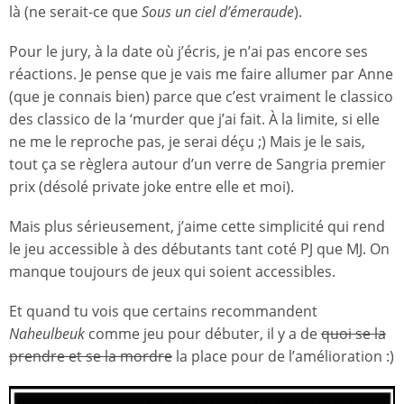
là (ne serait-ce que
Sous un ciel d’émeraude
).
Pour le jury, à la date où j’écris, je n’ai pas encore ses
réactions. Je pense que je vais me faire allumer par Anne
(que je connais bien) parce que c’est vraiment le classico
des classico de la ‘murder que j’ai fait. À la limite, si elle
ne me le reproche pas, je serai déçu ;) Mais je le sais,
tout ça se règlera autour d’un verre de Sangria premier
prix (désolé private joke entre elle et moi).
Mais plus sérieusement, j’aime cette simplicité qui rend
le jeu accessible à des débutants tant coté PJ que MJ. On
manque toujours de jeux qui soient accessibles.
Et quand tu vois que certains recommandent
Naheulbeuk
comme jeu pour débuter, il y a de
quoi se la
prendre et se la mordre
la place pour de l’amélioration :)