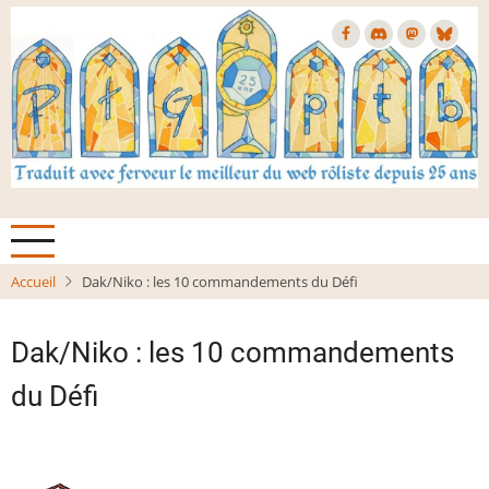
Aller
au
contenu
principal
Accueil
Dak/Niko : les 10 commandements du Défi
Dak/Niko : les 10 commandements
du Défi