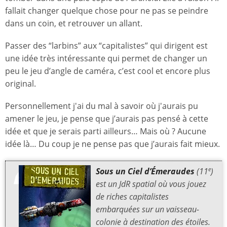
fallait changer quelque chose pour ne pas se peindre
dans un coin, et retrouver un allant.
Passer des “larbins” aux “capitalistes” qui dirigent est
une idée très intéressante qui permet de changer un
peu le jeu d’angle de caméra, c’est cool et encore plus
original.
Personnellement j'ai du mal à savoir où j'aurais pu
amener le jeu, je pense que j’aurais pas pensé à cette
idée et que je serais parti ailleurs… Mais où ? Aucune
idée là… Du coup je ne pense pas que j’aurais fait mieux.
Sous un Ciel d’Émeraudes
(11
)
e
est un JdR spatial où vous jouez
de riches capitalistes
embarquées sur un vaisseau-
colonie à destination des étoiles.