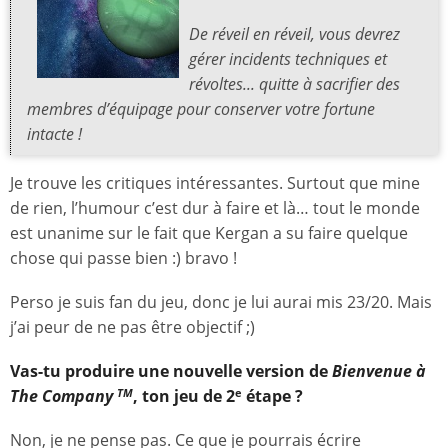
De réveil en réveil, vous devrez
gérer incidents techniques et
révoltes... quitte à sacrifier des
membres d’équipage pour conserver votre fortune
intacte !
Je trouve les critiques intéressantes. Surtout que mine
de rien, l’humour c’est dur à faire et là… tout le monde
est unanime sur le fait que Kergan a su faire quelque
chose qui passe bien :) bravo !
Perso je suis fan du jeu, donc je lui aurai mis 23/20. Mais
j’ai peur de ne pas être objectif ;)
Vas-tu produire une nouvelle version de
Bienvenue à
The Company
, ton jeu de 2
étape ?
TM
e
Non, je ne pense pas. Ce que je pourrais écrire