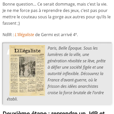
Bonne question… Ce serait dommage, mais c’est la vie.
Je ne me force pas à reprendre des jeux, c’est pas pour
mettre le couteau sous la gorge aux autres pour qu’ils le
fassent ;)
NdlR :
L'Illégaliste
de Germi est arrivé 4
.
e
Paris, Belle Époque. Sous les
lumières de la ville, une
génération révoltée se lève, prête
à défier une société figée et une
autorité inflexible. Découvrez la
France d’avant-guerre, où le
frisson des idées anarchistes
croise la force brutale de l’ordre
établi.
Deuxième étape : reprendre un JdR et