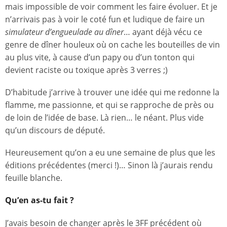
mais impossible de voir comment les faire évoluer. Et je
n’arrivais pas à voir le coté fun et ludique de faire un
simulateur d’engueulade au dîner
… ayant déjà vécu ce
genre de dîner houleux où on cache les bouteilles de vin
au plus vite, à cause d’un papy ou d’un tonton qui
devient raciste ou toxique après 3 verres ;)
D’habitude j’arrive à trouver une idée qui me redonne la
flamme, me passionne, et qui se rapproche de près ou
de loin de l’idée de base. Là rien… le néant. Plus vide
qu’un discours de député.
Heureusement qu’on a eu une semaine de plus que les
éditions précédentes (merci !)… Sinon là j’aurais rendu
feuille blanche.
Qu’en as-tu fait ?
J’avais besoin de changer après le 3FF précédent où