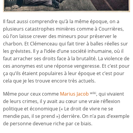
Il faut aussi comprendre qu’à la même époque, on a
plusieurs catastrophes minières comme à Courrières,
où l’on laisse crever des mineurs pour préserver le
charbon. Et Clémenceau qui fait tirer à balles réelles sur
les grévistes. Il y a l’idée d’une société inhumaine, où il
faut arracher ses droits face à la brutalité. La violence de
ces anonymes est une réponse vengeresse. Et c’est pour
ça qu’ils étaient populaires à leur époque et c’est pour
cela que je les trouve encore très actuels.
Même pour ceux comme
Marius Jacob
, qui vivaient
wiki
de leurs crimes, il y avait au cœur une vraie réflexion
politique et économique (« Le droit de vivre ne se
mendie pas, il se prend ») derrière. On n’a pas d’exemple
de personne devenue riche par ce biais.