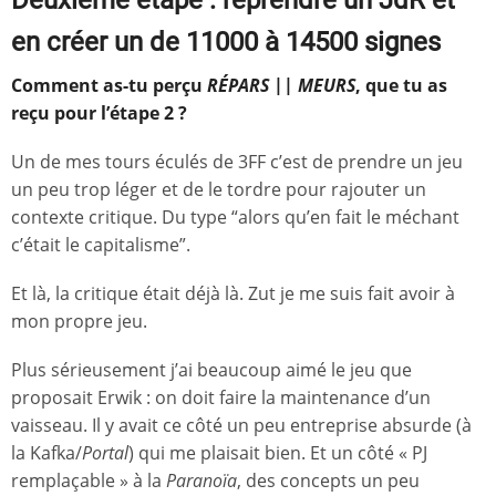
en créer un de 11000 à 14500 signes
Comment as-tu perçu
RÉPARS || MEURS
, que tu as
reçu pour l’étape 2 ?
Un de mes tours éculés de 3FF c’est de prendre un jeu
un peu trop léger et de le tordre pour rajouter un
contexte critique. Du type “alors qu’en fait le méchant
c’était le capitalisme”.
Et là, la critique était déjà là. Zut je me suis fait avoir à
mon propre jeu.
Plus sérieusement j’ai beaucoup aimé le jeu que
proposait Erwik : on doit faire la maintenance d’un
vaisseau. Il y avait ce côté un peu entreprise absurde (à
la Kafka/
Portal
) qui me plaisait bien. Et un côté « PJ
remplaçable » à la
Paranoïa
, des concepts un peu