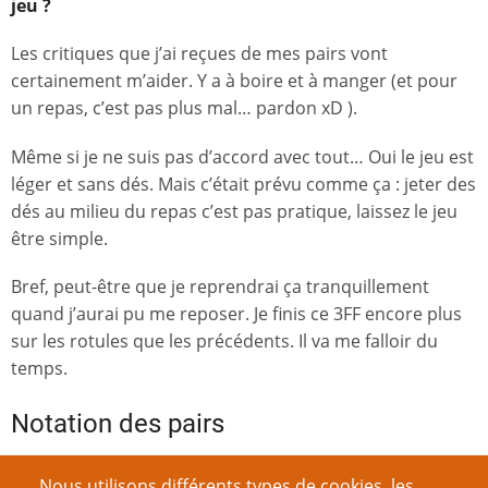
jeu ?
Les critiques que j’ai reçues de mes pairs vont
certainement m’aider. Y a à boire et à manger (et pour
un repas, c’est pas plus mal… pardon xD ).
Même si je ne suis pas d’accord avec tout… Oui le jeu est
léger et sans dés. Mais c’était prévu comme ça : jeter des
dés au milieu du repas c’est pas pratique, laissez le jeu
être simple.
Bref, peut-être que je reprendrai ça tranquillement
quand j’aurai pu me reposer. Je finis ce 3FF encore plus
sur les rotules que les précédents. Il va me falloir du
temps.
Notation des pairs
Parmi les jeux que tu as notés, lesquels
Nous utilisons différents types de cookies, les