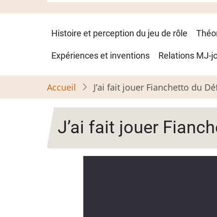
Navigation
Histoire et perception du jeu de rôle
Théo
principale
Expériences et inventions
Relations MJ-j
Accueil
J’ai fait jouer Fianchetto du Dé
J’ai fait jouer Fianc