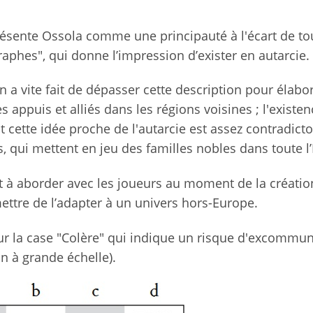
présente Ossola comme une principauté à l'écart de to
phes", qui donne l’impression d’exister en autarcie.
on a vite fait de dépasser cette description pour élabo
 appuis et alliés dans les régions voisines ; l'existen
nt cette idée proche de l'autarcie est assez contradicto
 qui mettent en jeu des familles nobles dans toute l
nt à aborder avec les joueurs au moment de la créatio
ettre de l’adapter à un univers hors-Europe.
sur la case "Colère" qui indique un risque d'excommun
on à grande échelle).