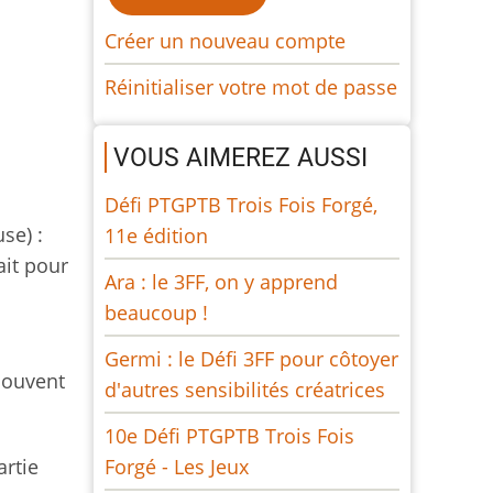
Créer un nouveau compte
Réinitialiser votre mot de passe
VOUS AIMEREZ AUSSI
Défi PTGPTB Trois Fois Forgé,
se) :
11e édition
ait pour
Ara : le 3FF, on y apprend
beaucoup !
Germi : le Défi 3FF pour côtoyer
 souvent
d'autres sensibilités créatrices
10e Défi PTGPTB Trois Fois
artie
Forgé - Les Jeux