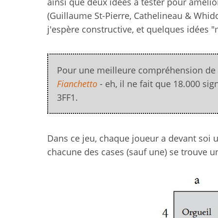
ainsi que deux idées à tester pour amélior
(Guillaume St-Pierre, Cathelineau & Whidou
j'espère constructive, et quelques idées 
Pour une meilleure compréhension de la
Fianchetto
- eh, il ne fait que 18.000 si
3FF1.
Dans ce jeu, chaque joueur a devant soi u
chacune des cases (sauf une) se trouve un