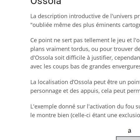
Ossola
La description introductive de l'univers 
"oubliée même des plus éminents cartogra
Ce point ne sert pas tellement le jeu et l'
plans vraiment tordus, ou pour trouver des
d'Ossola soit difficile à justifier, cependa
avec les coups bas de grandes envergures,
La localisation d’Ossola peut être un poi
personnage et des appuis, cela peut perm
L'exemple donné sur l'activation du fou 
le montre bien (celle-ci étant une exclusi