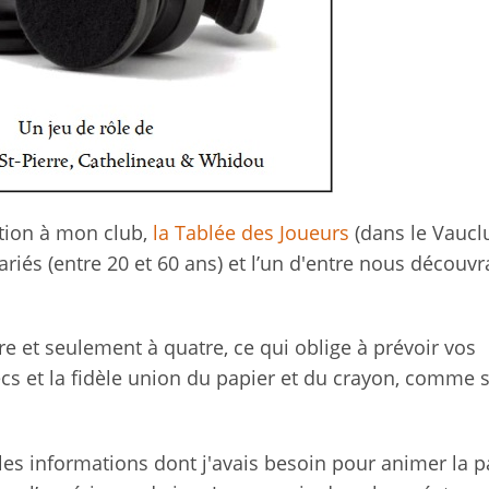
ation à mon club,
l
a Tablée des Joueurs
(dans le Vauclu
iés (entre 20 et 60 ans) et l’un d'entre nous découvr
re et seulement à quatre, ce qui oblige à prévoir vos
hecs et la fidèle union du papier et du crayon, comme
 les informations dont j'avais besoin pour animer la p