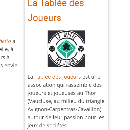
La Tablée des
Joueurs
hetto
a
lle, à
rs à
is envie
La
Tablée des Joueurs
est une
association qui rassemble des
joueurs et joueuses au Thor
(Vaucluse, au milieu du triangle
Avignon-Carpentras-Cavaillon)
autour de leur passion pour les
jeux de sociétés