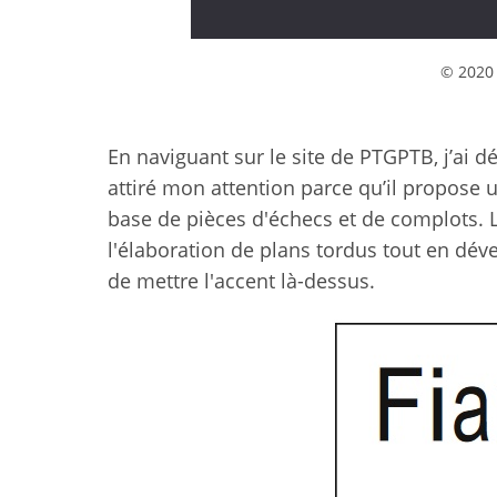
© 2020 
En naviguant sur le site de PTGPTB, j’ai d
attiré mon attention parce qu’il propose 
base de pièces d'échecs et de complots. Le
l'élaboration de plans tordus tout en dév
de mettre l'accent là-dessus.