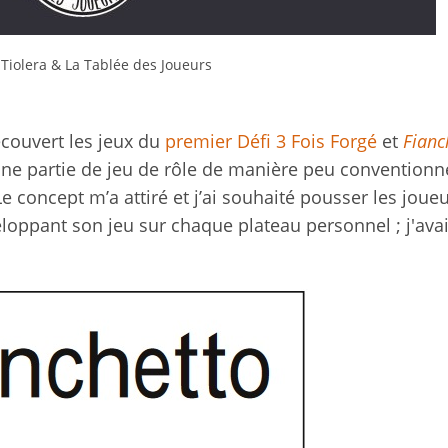
Tiolera & La Tablée des Joueurs
écouvert les jeux du
premier Défi 3 Fois Forgé
et
Fianc
une partie de jeu de rôle de manière peu conventionne
 concept m’a attiré et j’ai souhaité pousser les joueu
eloppant son jeu sur chaque plateau personnel ; j'ava