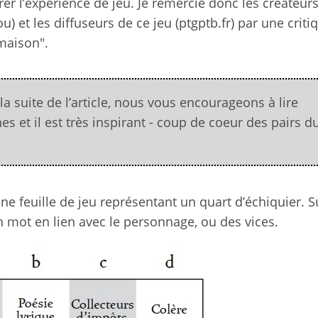
er l’expérience de jeu. Je remercie donc les créateur
) et les diffuseurs de ce jeu (ptgptb.fr) par une crit
"maison".
 suite de l’article, nous vous encourageons à lire
gnes et il est très inspirant - coup de coeur des pairs d
ne feuille de jeu représentant un quart d’échiquier. S
 mot en lien avec le personnage, ou des vices.