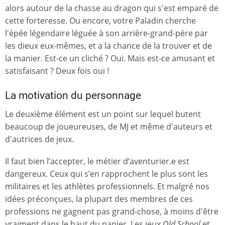
alors autour de la chasse au dragon qui s'est emparé de
cette forteresse. Ou encore, votre Paladin cherche
l'épée légendaire léguée à son arrière-grand-père par
les dieux eux-mêmes, et a la chance de la trouver et de
la manier. Est-ce un cliché ? Oui. Mais est-ce amusant et
satisfaisant ? Deux fois oui !
La motivation du personnage
Le deuxième élément est un point sur lequel butent
beaucoup de joueureuses, de MJ et même d'auteurs et
d'autrices de jeux.
Il faut bien l’accepter, le métier d’aventurier.e est
dangereux. Ceux qui s’en rapprochent le plus sont les
militaires et les athlètes professionnels. Et malgré nos
idées préconçues, la plupart des membres de ces
professions ne gagnent pas grand-chose, à moins d'être
vraiment dans le haut du panier. Les jeux
Old School
et