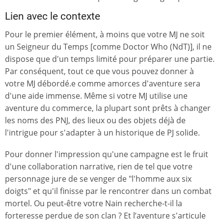
Lien avec le contexte
Pour le premier élément, à moins que votre MJ ne soit
un Seigneur du Temps [comme Doctor Who (NdT)], il ne
dispose que d'un temps limité pour préparer une partie.
Par conséquent, tout ce que vous pouvez donner à
votre MJ débordé.e comme amorces d'aventure sera
d'une aide immense. Même si votre MJ utilise une
aventure du commerce, la plupart sont prêts à changer
les noms des PNJ, des lieux ou des objets déjà de
l'intrigue pour s'adapter à un historique de PJ solide.
Pour donner l'impression qu'une campagne est le fruit
d'une collaboration narrative, rien de tel que votre
personnage jure de se venger de "l'homme aux six
doigts" et qu'il finisse par le rencontrer dans un combat
mortel. Ou peut-être votre Nain recherche-t-il la
forteresse perdue de son clan ? Et l’aventure s'articule