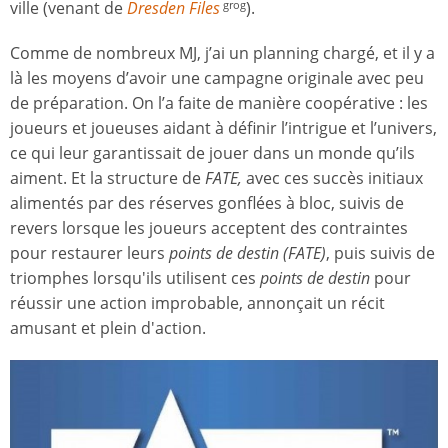
ville (venant de
Dresden Files
).
grog
Comme de nombreux MJ, j’ai un planning chargé, et il y a
là les moyens d’avoir une campagne originale avec peu
de préparation. On l’a faite de manière coopérative : les
joueurs et joueuses aidant à définir l’intrigue et l’univers,
ce qui leur garantissait de jouer dans un monde qu’ils
aiment. Et la structure de
FATE,
avec ces succès initiaux
alimentés par des réserves gonflées à bloc, suivis de
revers lorsque les joueurs acceptent des contraintes
pour restaurer leurs
points de destin (FATE)
, puis suivis de
triomphes lorsqu'ils utilisent ces
points de destin
pour
réussir une action improbable, annonçait un récit
amusant et plein d'action.