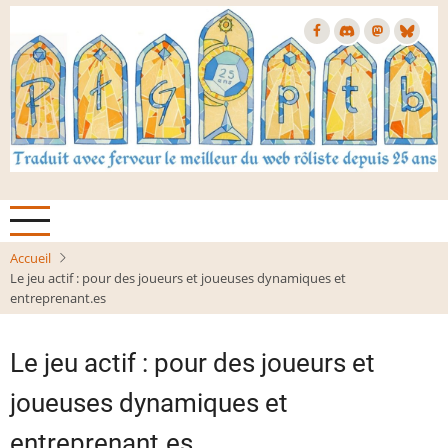
Aller
au
contenu
principal
Accueil
Le jeu actif : pour des joueurs et joueuses dynamiques et
entreprenant.es
Le jeu actif : pour des joueurs et
joueuses dynamiques et
entreprenant.es