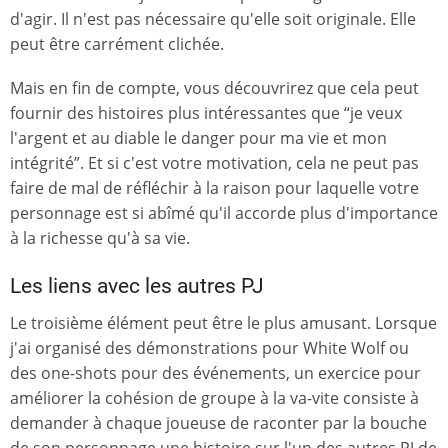
d'agir. Il n'est pas nécessaire qu'elle soit originale. Elle
peut être carrément clichée.
Mais en fin de compte, vous découvrirez que cela peut
fournir des histoires plus intéressantes que “je veux
l'argent et au diable le danger pour ma vie et mon
intégrité”. Et si c'est votre motivation, cela ne peut pas
faire de mal de réfléchir à la raison pour laquelle votre
personnage est si abîmé qu'il accorde plus d'importance
à la richesse qu'à sa vie.
Les liens avec les autres PJ
Le troisième élément peut être le plus amusant. Lorsque
j'ai organisé des démonstrations pour White Wolf ou
des one-shots pour des événements, un exercice pour
améliorer la cohésion de groupe à la va-vite consiste à
demander à chaque joueuse de raconter par la bouche
de son personnage une histoire sur l'un des autres PJ de