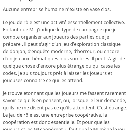
Aucune entreprise humaine n'existe en vase clos.
Le jeu de rôle est une activité essentiellement collective.
En tant que MJ, j'indique le type de campagne que je
compte organiser aux joueurs des parties que je
prépare . Il peut s’agir d’un jeu d’exploration classique
de donjon, d’enquête moderne, d’horreur, ou encore
d’un jeu aux thématiques plus sombres. Il peut s'agir de
quelque chose d'encore plus étrange ou qui casse les
codes. Je suis toujours prêt à laisser les joueurs et
joueuses connaître ce qui les attend.
Je trouve étonnant que les joueurs me fassent rarement
savoir ce qu'ils en pensent, ou, lorsque je leur demande,
qu’ils ne me disent pas ce qu'ils attendent. C'est étrange.
Le jeu de rôle est une entreprise coopérative, la
coopération est donc essentielle. Et pour que les
joueurs et les MJ coopèrent, il faut que le MJ mène le jeu