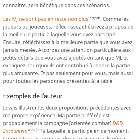
connaître, sera bénéfique dans ces scénarios.
Les MJ ne sont pas en reste non plus
. Comme les
ptgptb
joueurs ou joueuses, réfléchissez et écrivez à propos de
la meilleure partie à laquelle vous avez participé.
Ensuite, réfléchissez à la meilleure partie que vous ayez
jamais menée. Accordez une attention particulière aux
petits détails que vous avez ajoutés en tant que MJ, et
expliquez pourquoi ils ont contribué à rendre la partie
plus amusante. Et pas seulement pour vous, mais aussi
pour toutes les personnes présentes à la table.
Exemples de l'auteur
Je vais illustrer les deux propositions précédentes avec
ma propre expérience. Ma partie préférée est
probablement la campagne [orientée combat]
D&D
Encounters
à laquelle je participe en ce moment.
web (en)
Comme tous les groupes de cette aventure, le nôtre