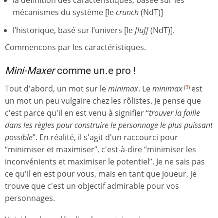
la définition des caractéristiques, basée sur les
mécanismes du système [le
crunch
(NdT)]
l’historique, basé sur l’univers [le
fluff
(NdT)].
Commencons par les caractéristiques.
Mini-Maxer
comme un.e pro !
Tout d'abord, un mot sur le
minimax
. Le
minimax
est
(
3
)
un mot un peu vulgaire chez les rôlistes. Je pense que
c'est parce qu'il en est venu à signifier “
trouver la faille
dans les règles pour construire le personnage le plus puissant
possible
”. En réalité, il s'agit d'un raccourci pour
“minimiser et maximiser”, c'est-à-dire “minimiser les
inconvénients et maximiser le potentiel”. Je ne sais pas
ce qu'il en est pour vous, mais en tant que joueur, je
trouve que c'est un objectif admirable pour vos
personnages.