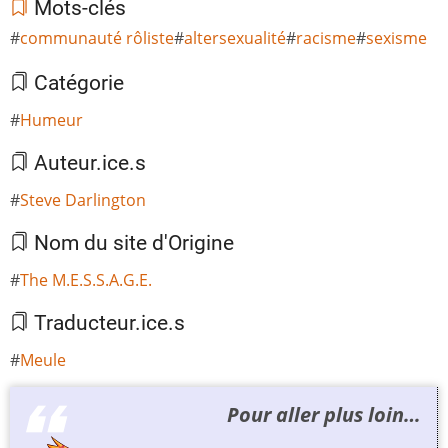
Mots-clés
communauté rôliste
altersexualité
racisme
sexisme
Catégorie
Humeur
Auteur.ice.s
Steve Darlington
Nom du site d'Origine
The M.E.S.S.A.G.E.
Traducteur.ice.s
Meule
Pour aller plus loin…