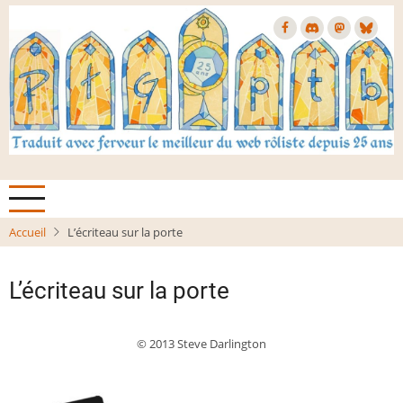
Aller
au
contenu
principal
Accueil
L’écriteau sur la porte
L’écriteau sur la porte
© 2013 Steve Darlington