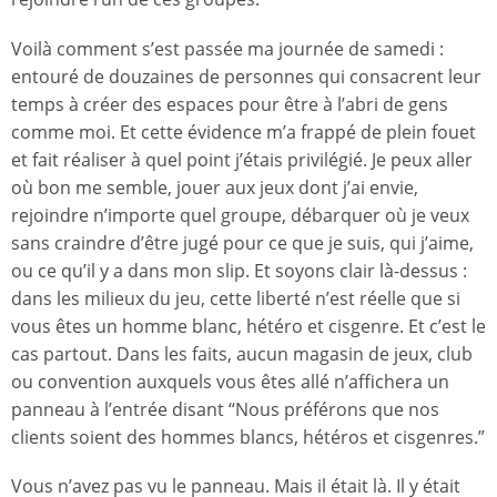
Voilà comment s’est passée ma journée de samedi :
entouré de douzaines de personnes qui consacrent leur
temps à créer des espaces pour être à l’abri de gens
comme moi. Et cette évidence m’a frappé de plein fouet
et fait réaliser à quel point j’étais privilégié. Je peux aller
où bon me semble, jouer aux jeux dont j’ai envie,
rejoindre n’importe quel groupe, débarquer où je veux
sans craindre d’être jugé pour ce que je suis, qui j’aime,
ou ce qu’il y a dans mon slip. Et soyons clair là-dessus :
dans les milieux du jeu, cette liberté n’est réelle que si
vous êtes un homme blanc, hétéro et cisgenre. Et c’est le
cas partout. Dans les faits, aucun magasin de jeux, club
ou convention auxquels vous êtes allé n’affichera un
panneau à l’entrée disant “Nous préférons que nos
clients soient des hommes blancs, hétéros et cisgenres.”
Vous n’avez pas vu le panneau. Mais il était là. Il y était