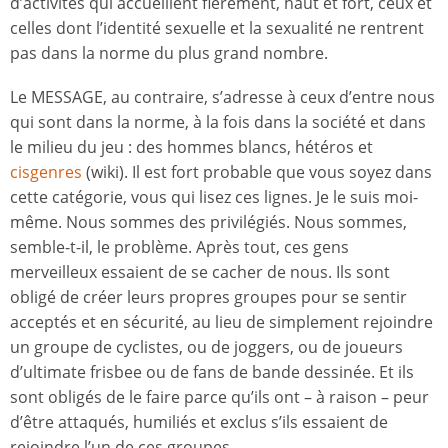
d’activités qui accueillent fièrement, haut et fort, ceux et
celles dont l’identité sexuelle et la sexualité ne rentrent
pas dans la norme du plus grand nombre.
Le MESSAGE, au contraire, s’adresse à ceux d’entre nous
qui sont dans la norme, à la fois dans la société et dans
le milieu du jeu : des hommes blancs, hétéros et
cisgenres
(wiki). Il est fort probable que vous soyez dans
cette catégorie, vous qui lisez ces lignes. Je le suis moi-
même. Nous sommes des privilégiés. Nous sommes,
semble-t-il, le problème. Après tout, ces gens
merveilleux essaient de se cacher de nous. Ils sont
obligé de créer leurs propres groupes pour se sentir
acceptés et en sécurité, au lieu de simplement rejoindre
un groupe de cyclistes, ou de joggers, ou de joueurs
d’ultimate frisbee ou de fans de bande dessinée. Et ils
sont obligés de le faire parce qu’ils ont – à raison – peur
d’être attaqués, humiliés et exclus s’ils essaient de
rejoindre l’un de ces groupes.