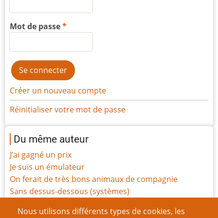
Mot de passe
Créer un nouveau compte
Réinitialiser votre mot de passe
Du même auteur
J’ai gagné un prix
Je suis un émulateur
On ferait de très bons animaux de compagnie
Sans dessus-dessous (systèmes)
Tout le monde est magique
Nous utilisons différents types de cookies, les
Rapport de mission