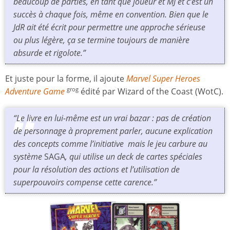
beaucoup de parties, en tant que joueur et MJ et c’est un
succès à chaque fois, même en convention. Bien que le
JdR ait été écrit pour permettre une approche sérieuse
ou plus légère, ça se termine toujours de manière
absurde et rigolote.”
Et juste pour la forme, il ajoute
Marvel Super Heroes
Adventure Game
édité par Wizard of the Coast (WotC).
grog
“Le livre en lui-même est un vrai bazar : pas de création
de personnage à proprement parler, aucune explication
des concepts comme l’initiative mais le jeu carbure au
système
SAGA
, qui utilise un deck de cartes spéciales
pour la résolution des actions et l’utilisation de
superpouvoirs compense cette carence.”