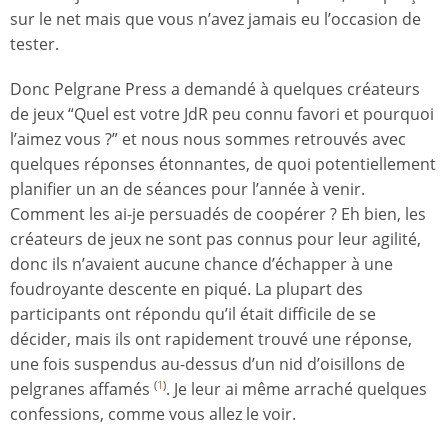
sur le net mais que vous n’avez jamais eu l’occasion de
tester.
Donc Pelgrane Press a demandé à quelques créateurs
de jeux “Quel est votre JdR peu connu favori et pourquoi
l’aimez vous ?” et nous nous sommes retrouvés avec
quelques réponses étonnantes, de quoi potentiellement
planifier un an de séances pour l’année à venir.
Comment les ai-je persuadés de coopérer ? Eh bien, les
créateurs de jeux ne sont pas connus pour leur agilité,
donc ils n’avaient aucune chance d’échapper à une
foudroyante descente en piqué. La plupart des
participants ont répondu qu’il était difficile de se
décider, mais ils ont rapidement trouvé une réponse,
une fois suspendus au-dessus d’un nid d’oisillons de
pelgranes affamés
. Je leur ai même arraché quelques
(
1
)
confessions, comme vous allez le voir.