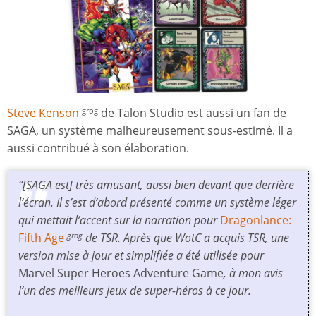
Steve Kenson
de Talon Studio est aussi un fan de
grog
SAGA, un système malheureusement sous-estimé. Il a
aussi contribué à son élaboration.
“[SAGA est] très amusant, aussi bien devant que derrière
l’écran. Il s’est d’abord présenté comme un système léger
qui mettait l’accent sur la narration pour
Dragonlance:
Fifth Age
de TSR. Après que WotC a acquis TSR, une
grog
version mise à jour et simplifiée a été utilisée pour
Marvel Super Heroes Adventure Game
, à mon avis
l’un des meilleurs jeux de super-héros à ce jour.