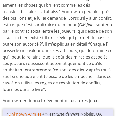
aiment les choses qui brillent comme les dés
translucides, alors j’ai abaissé Andrew un peu plus près
des oisillons et je lui ai demandé “Lorsqu’il y a un conflit,
est-ce que c’est l’arbitraire du meneur (
GM fiat
), soutenu
par le contrat social entre les joueurs, qui décide de son
issue ou bien existe-t-il une règle qui permet de passer
outre son autorité ?”. Il m’expliqua en détail “Chaque PJ
possède une valeur dans ses attributs, qui détermine ce
qu’il peut faire, ainsi que le coût des miracles associés.
Les joueurs réussissent automatiquement ce qu’ils
souhaitent entreprendre (ce sont des dieux après tout)
sauf si une autre entité essaie de les empêcher, dans ce
cas-là on utilise les règles de résolution de conflits,
fournies dans le livre”.
Andrew mentionna brièvement deux autres jeux :
“
Unknown Armies
est juste derrière
Nobilis
.
UA
grog