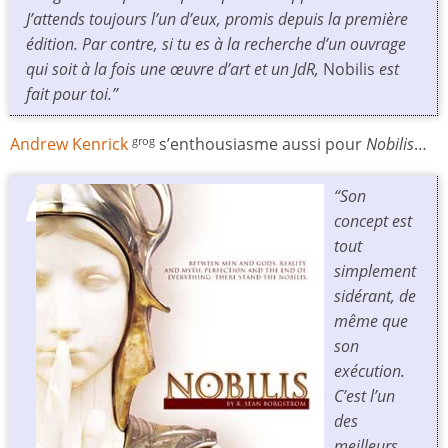
J’attends toujours l’un d’eux, promis depuis la première
édition. Par contre, si tu es à la recherche d’un ouvrage
qui soit à la fois une œuvre d’art et un JdR,
Nobilis
est
fait pour toi.”
Andrew Kenrick
s’enthousiasme aussi pour
Nobilis
…
grog
“Son
concept est
tout
simplement
sidérant, de
même que
son
exécution.
C’est l’un
des
meilleurs