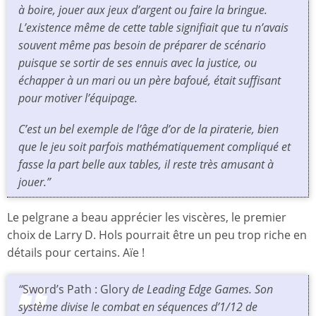
à boire, jouer aux jeux d’argent ou faire la bringue.
L’existence même de cette table signifiait que tu n’avais
souvent même pas besoin de préparer de scénario
puisque se sortir de ses ennuis avec la justice, ou
échapper à un mari ou un père bafoué, était suffisant
pour motiver l’équipage.
C’est un bel exemple de l’âge d’or de la piraterie, bien
que le jeu soit parfois mathématiquement compliqué et
fasse la part belle aux tables, il reste très amusant à
jouer.”
Le pelgrane a beau apprécier les viscères, le premier
choix de Larry D. Hols pourrait être un peu trop riche en
détails pour certains. Aïe !
“
Sword’s Path : Glory
de Leading Edge Games. Son
système divise le combat en séquences d’1/12 de