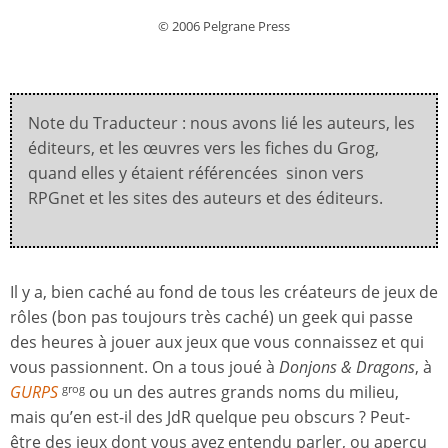
© 2006 Pelgrane Press
Note du Traducteur : nous avons lié les auteurs, les
éditeurs, et les œuvres vers les fiches du Grog,
quand elles y étaient référencées sinon vers
RPGnet et les sites des auteurs et des éditeurs.
Il y a, bien caché au fond de tous les créateurs de jeux de
rôles (bon pas toujours très caché) un geek qui passe
des heures à jouer aux jeux que vous connaissez et qui
vous passionnent. On a tous joué à
Donjons & Dragons
, à
GURPS
ou un des autres grands noms du milieu,
grog
mais qu’en est-il des JdR quelque peu obscurs ? Peut-
être des jeux dont vous avez entendu parler, ou aperçu