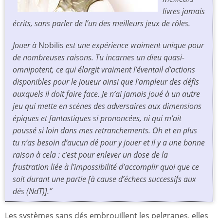
livres jamais
écrits, sans parler de l’un des meilleurs jeux de rôles.
Jouer à
Nobilis
est une expérience vraiment unique pour
de nombreuses raisons. Tu incarnes un dieu quasi-
omnipotent, ce qui élargit vraiment l’éventail d’actions
disponibles pour le joueur ainsi que l’ampleur des défis
auxquels il doit faire face. Je n’ai jamais joué à un autre
jeu qui mette en scènes des adversaires aux dimensions
épiques et fantastiques si prononcées, ni qui m’ait
poussé si loin dans mes retranchements. Oh et en plus
tu n’as besoin d’aucun dé pour y jouer et il y a une bonne
raison à cela : c’est pour enlever un dose de la
frustration liée à l’impossibilité d’accomplir quoi que ce
soit durant une partie [à cause d’échecs successifs aux
dés (NdT)].”
Les systèmes sans dés embrouillent les pelgranes, elles