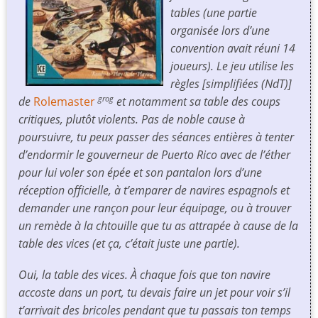
tables (une partie
organisée lors d’une
convention avait réuni 14
joueurs). Le jeu utilise les
règles [simplifiées (NdT)]
de
Rolemaster
et notamment sa table des coups
grog
critiques, plutôt violents. Pas de noble cause à
poursuivre, tu peux passer des séances entières à tenter
d’endormir le gouverneur de Puerto Rico avec de l’éther
pour lui voler son épée et son pantalon lors d’une
réception officielle, à t’emparer de navires espagnols et
demander une rançon pour leur équipage, ou à trouver
un remède à la chtouille que tu as attrapée à cause de la
table des vices (et ça, c’était juste une partie).
Oui, la table des vices. À chaque fois que ton navire
accoste dans un port, tu devais faire un jet pour voir s’il
t’arrivait des bricoles pendant que tu passais ton temps