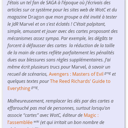
J’étais un tel fan de SAGA à l’époque où j’écrivais des
articles sur ce système pour les sites web de WotC et du
magazine
Dragon
que mon groupe a été invité à tester
le JdR
Marvel
et on s’est éclatés ! C’était palpitant,
simple, amusant et jouer avec des cartes proposant des
mécanismes assez sympa. Par exemple, les dégâts te
forcent à défausser des cartes la réduction de la taille
de la main de cartes reflète parfaitement les pénalités
dues aux blessures sans règles supplémentaires. J’ai
même écrit plusieurs trucs pour
Marvel
, à savoir un
recueil de scénarios,
Avengers : Masters of Evil
et
grog
quelques textes pour
The Reed Richards’ Guide to
Everything
.
grog
Malheureusement, remplacer les dés par des cartes a
effarouché pas mal de personnes, surtout lorsqu’on
associe “cartes” avec WotC, éditeur de
Magic :
l’assemblée
(et qui irritait un bon nombre de
wiki