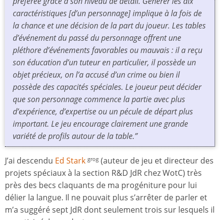
préférée grâce à son niveau de détail. Générer les dix
caractéristiques [d’un personnage] implique à la fois de
la chance et une décision de la part du joueur. Les tables
d’événement du passé du personnage offrent une
pléthore d’événements favorables ou mauvais : il a reçu
son éducation d’un tuteur en particulier, il possède un
objet précieux, on l’a accusé d’un crime ou bien il
possède des capacités spéciales. Le joueur peut décider
que son personnage commence la partie avec plus
d’expérience, d’expertise ou un pécule de départ plus
important. Le jeu encourage clairement une grande
variété de profils autour de la table.”
J’ai descendu
Ed Stark
(auteur de jeu et directeur des
grog
projets spéciaux à la section R&D JdR chez WotC) très
près des becs claquants de ma progéniture pour lui
délier la langue. Il ne pouvait plus s’arrêter de parler et
m’a suggéré sept JdR dont seulement trois sur lesquels il