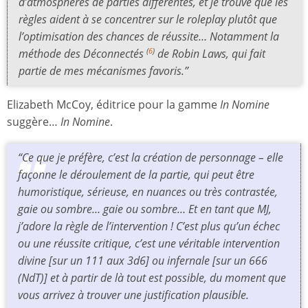
d’atmosphères de parties différentes, et je trouve que les
règles aident à se concentrer sur le roleplay plutôt que
l’optimisation des chances de réussite… Notamment la
méthode des Déconnectés
de Robin Laws, qui fait
(
6
)
partie de mes mécanismes favoris.”
Elizabeth McCoy, éditrice pour la gamme
In Nomine
suggère…
In Nomine
.
“Ce que je préfère, c’est la création de personnage – elle
façonne le déroulement de la partie, qui peut être
humoristique, sérieuse, en nuances ou très contrastée,
gaie ou sombre… gaie ou sombre… Et en tant que MJ,
j’adore la règle de l’intervention ! C’est plus qu’un échec
ou une réussite critique, c’est une véritable intervention
divine [sur un 111 aux 3d6] ou infernale [sur un 666
(NdT)] et à partir de là tout est possible, du moment que
vous arrivez à trouver une justification plausible.