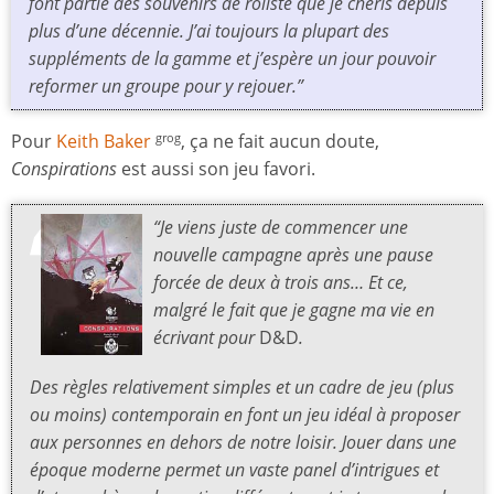
font partie des souvenirs de rôliste que je chéris depuis
plus d’une décennie. J’ai toujours la plupart des
suppléments de la gamme et j’espère un jour pouvoir
reformer un groupe pour y rejouer.”
Pour
Keith Baker
, ça ne fait aucun doute,
grog
Conspirations
est aussi son jeu favori.
“Je viens juste de commencer une
nouvelle campagne après une pause
forcée de deux à trois ans… Et ce,
malgré le fait que je gagne ma vie en
écrivant pour
D&D
.
Des règles relativement simples et un cadre de jeu (plus
ou moins) contemporain en font un jeu idéal à proposer
aux personnes en dehors de notre loisir. Jouer dans une
époque moderne permet un vaste panel d’intrigues et