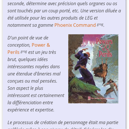
seconde, détermine avec précision quels organes ou os
sont touchés par un coup porté, etc. Une version diluée a
été utilisée pour les autres produits de LEG et
notamment sa gamme
Phoenix Command
.
grog
D’un point de vue de
conception,
Power &
Perils
est un jeu très
grog
brut, quelques idées
intéressantes noyées dans
une étendue d’âneries mal
conçues ou mal pensées.
Son aspect le plus
intéressant est certainement
la différenciation entre
expérience et expertise.
Le processus de création de personnage était ma partie