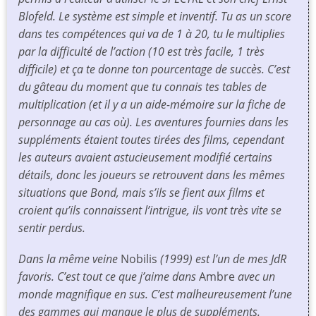
Blofeld. Le système est simple et inventif. Tu as un score
dans tes compétences qui va de 1 à 20, tu le multiplies
par la difficulté de l’action (10 est très facile, 1 très
difficile) et ça te donne ton pourcentage de succès. C’est
du gâteau du moment que tu connais tes tables de
multiplication (et il y a un aide-mémoire sur la fiche de
personnage au cas où). Les aventures fournies dans les
suppléments étaient toutes tirées des films, cependant
les auteurs avaient astucieusement modifié certains
détails, donc les joueurs se retrouvent dans les mêmes
situations que Bond, mais s’ils se fient aux films et
croient qu’ils connaissent l’intrigue, ils vont très vite se
sentir perdus.
Dans la même veine
Nobilis
(1999) est l’un de mes JdR
favoris. C’est tout ce que j’aime dans
Ambre
avec un
monde magnifique en sus. C’est malheureusement l’une
des gammes qui manque le plus de suppléments.