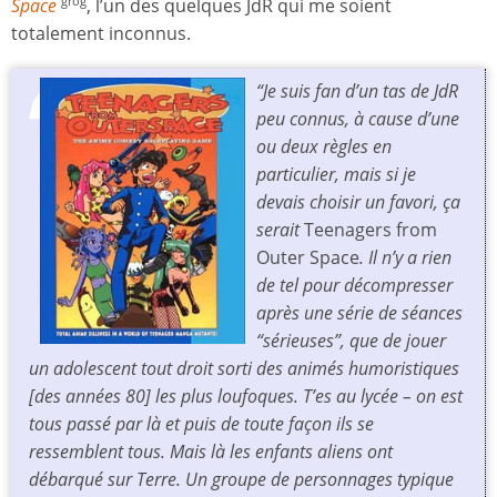
Space
, l’un des quelques JdR qui me soient
grog
totalement inconnus.
“Je suis fan d’un tas de JdR
peu connus, à cause d’une
ou deux règles en
particulier, mais si je
devais choisir un favori, ça
serait
Teenagers from
Outer Space
. Il n’y a rien
de tel pour décompresser
après une série de séances
“sérieuses”, que de jouer
un adolescent tout droit sorti des animés humoristiques
[des années 80] les plus loufoques. T’es au lycée – on est
tous passé par là et puis de toute façon ils se
ressemblent tous. Mais là les enfants aliens ont
débarqué sur Terre. Un groupe de personnages typique