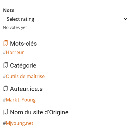
Note
No votes yet
Mots-clés
Horreur
Catégorie
Outils de maîtrise
Auteur.ice.s
Mark J. Young
Nom du site d'Origine
Mjyoung.net