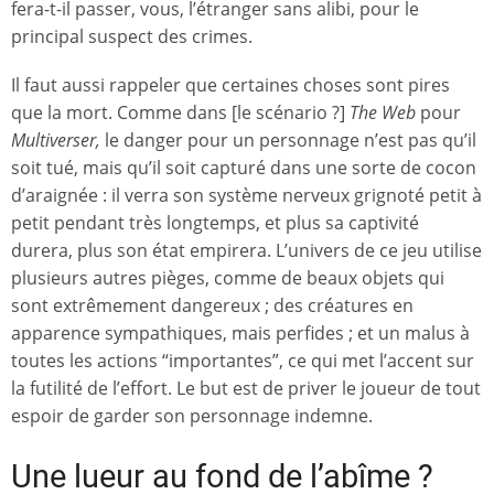
fera-t-il passer, vous, l’étranger sans alibi, pour le
principal suspect des crimes.
Il faut aussi rappeler que certaines choses sont pires
que la mort. Comme dans [le scénario ?]
The Web
pour
Multiverser,
le danger pour un personnage n’est pas qu’il
soit tué, mais qu’il soit capturé dans une sorte de cocon
d’araignée : il verra son système nerveux grignoté petit à
petit pendant très longtemps, et plus sa captivité
durera, plus son état empirera. L’univers de ce jeu utilise
plusieurs autres pièges, comme de beaux objets qui
sont extrêmement dangereux ; des créatures en
apparence sympathiques, mais perfides ; et un malus à
toutes les actions “importantes”, ce qui met l’accent sur
la futilité de l’effort. Le but est de priver le joueur de tout
espoir de garder son personnage indemne.
Une lueur au fond de l’abîme ?