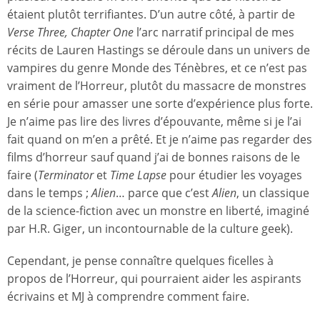
étaient plutôt terrifiantes. D’un autre côté, à partir de
Verse Three, Chapter One
l’arc narratif principal de mes
récits de Lauren Hastings se déroule dans un univers de
vampires du genre Monde des Ténèbres, et ce n’est pas
vraiment de l’Horreur, plutôt du massacre de monstres
en série pour amasser une sorte d’expérience plus forte.
Je n’aime pas lire des livres d’épouvante, même si je l’ai
fait quand on m’en a prêté. Et je n’aime pas regarder des
films d’horreur sauf quand j’ai de bonnes raisons de le
faire (
Terminator
et
Time Lapse
pour étudier les voyages
dans le temps ;
Alien
… parce que c’est
Alien
, un classique
de la science-fiction avec un monstre en liberté, imaginé
par H.R. Giger, un incontournable de la culture geek).
Cependant, je pense connaître quelques ficelles à
propos de l’Horreur, qui pourraient aider les aspirants
écrivains et MJ à comprendre comment faire.