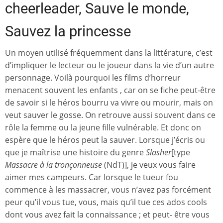
cheerleader, Sauve le monde,
Sauvez la princesse
Un moyen utilisé fréquemment dans la littérature, c’est
d’impliquer le lecteur ou le joueur dans la vie d’un autre
personnage. Voilà pourquoi les films d’horreur
menacent souvent les enfants , car on se fiche peut-être
de savoir si le héros bourru va vivre ou mourir, mais on
veut sauver le gosse. On retrouve aussi souvent dans ce
rôle la femme ou la jeune fille vulnérable. Et donc on
espère que le héros peut la sauver. Lorsque j’écris ou
que je maîtrise une histoire du genre
Slasher
[type
Massacre à la tronçonneuse
(NdT)], je veux vous faire
aimer mes campeurs. Car lorsque le tueur fou
commence à les massacrer, vous n’avez pas forcément
peur qu’il vous tue, vous, mais qu’il tue ces ados cools
dont vous avez fait la connaissance ; et peut- être vous