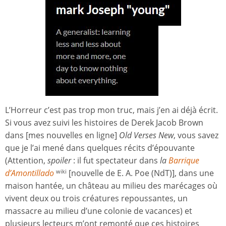
L’Horreur c’est pas trop mon truc, mais j’en ai déjà écrit.
Si vous avez suivi les histoires de Derek Jacob Brown
dans [mes nouvelles en ligne]
Old Verses New
, vous savez
que je l’ai mené dans quelques récits d’épouvante
(Attention,
spoiler
: il fut spectateur dans
la
Barrique
d’Amontillado
[nouvelle de E. A. Poe (NdT)], dans une
wiki
maison hantée, un château au milieu des marécages où
vivent deux ou trois créatures repoussantes, un
massacre au milieu d’une colonie de vacances) et
plusieurs lecteurs m’ont remonté que ces histoires