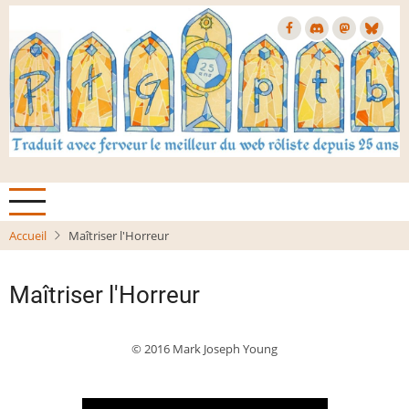
Aller
au
contenu
principal
Accueil
Maîtriser l'Horreur
Maîtriser l'Horreur
© 2016 Mark Joseph Young