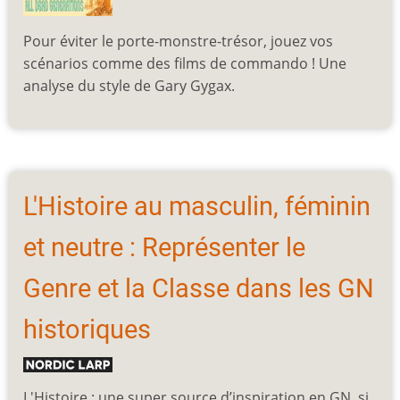
Pour éviter le porte-monstre-trésor, jouez vos
scénarios comme des films de commando ! Une
analyse du style de Gary Gygax.
L'Histoire au masculin, féminin
et neutre : Représenter le
Genre et la Classe dans les GN
historiques
L'Histoire : une super source d’inspiration en GN, si