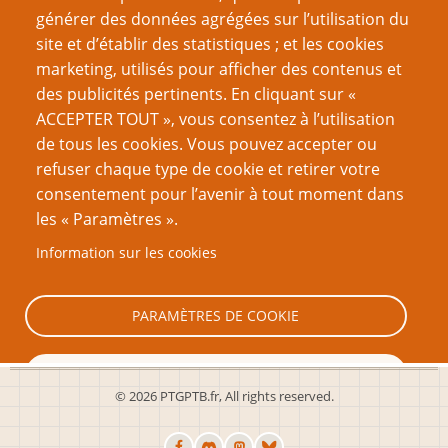
générer des données agrégées sur l’utilisation du
site et d’établir des statistiques ; et les cookies
Nom d'utilisateur
marketing, utilisés pour afficher des contenus et
des publicités pertinents. En cliquant sur «
ACCEPTER TOUT », vous consentez à l’utilisation
Mot de passe
de tous les cookies. Vous pouvez accepter ou
refuser chaque type de cookie et retirer votre
consentement pour l’avenir à tout moment dans
les « Paramètres ».
Information sur les cookies
Créer un nouveau compte
Réinitialiser votre mot de passe
PARAMÈTRES DE COOKIE
TOUT REFUSER
© 2026 PTGPTB.fr, All rights reserved.
TOUT ACCEPTER