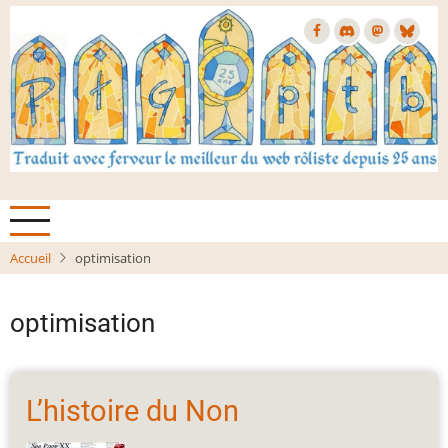
Aller
au
contenu
principal
Accueil
optimisation
optimisation
L’histoire du Non