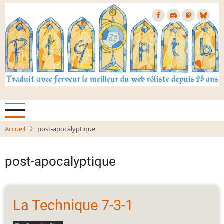
Aller
au
contenu
principal
Accueil
post-apocalyptique
post-apocalyptique
La Technique 7-3-1