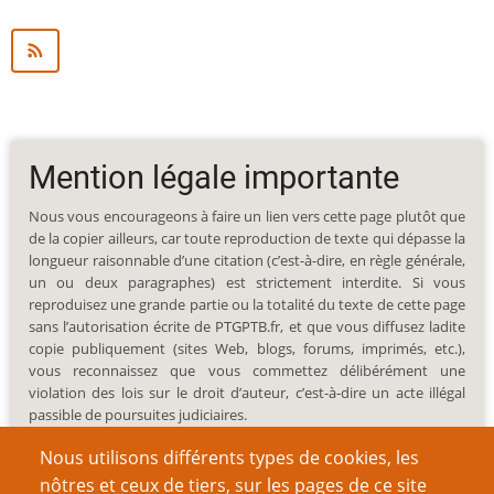
Mention légale importante
Nous vous encourageons à faire un lien vers cette page plutôt que
de la copier ailleurs, car toute reproduction de texte qui dépasse la
longueur raisonnable d’une citation (c’est-à-dire, en règle générale,
un ou deux paragraphes) est strictement interdite. Si vous
reproduisez une grande partie ou la totalité du texte de cette page
sans l’autorisation écrite de PTGPTB.fr, et que vous diffusez ladite
copie publiquement (sites Web, blogs, forums, imprimés, etc.),
vous reconnaissez que vous commettez délibérément une
violation des lois sur le droit d’auteur, c’est-à-dire un acte illégal
passible de poursuites judiciaires.
Nous utilisons différents types de cookies, les
nôtres et ceux de tiers, sur les pages de ce site