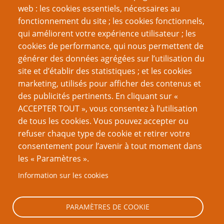
web : les cookies essentiels, nécessaires au
fonctionnement du site ; les cookies fonctionnels,
Recherche
qui améliorent votre expérience utilisateur ; les
cookies de performance, qui nous permettent de
générer des données agrégées sur l’utilisation du
site et d’établir des statistiques ; et les cookies
Nom d'utilisateur
marketing, utilisés pour afficher des contenus et
des publicités pertinents. En cliquant sur «
ACCEPTER TOUT », vous consentez à l’utilisation
Mot de passe
de tous les cookies. Vous pouvez accepter ou
refuser chaque type de cookie et retirer votre
consentement pour l’avenir à tout moment dans
les « Paramètres ».
Information sur les cookies
Créer un nouveau compte
Réinitialiser votre mot de passe
PARAMÈTRES DE COOKIE