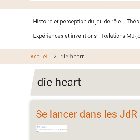
Navigation
Histoire et perception du jeu de rôle
Théo
principale
Expériences et inventions
Relations MJ-j
Accueil
die heart
die heart
Se lancer dans les JdR 