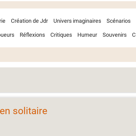
rie
Création de Jdr
Univers imaginaires
Scénarios
oueurs
Réflexions
Critiques
Humeur
Souvenirs
C
en solitaire