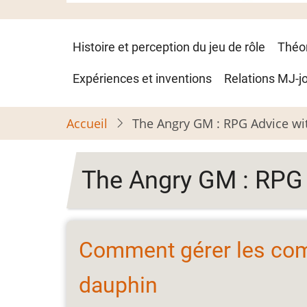
Navigation
Histoire et perception du jeu de rôle
Théo
principale
Expériences et inventions
Relations MJ-j
Accueil
The Angry GM : RPG Advice wit
The Angry GM : RPG 
Comment gérer les co
dauphin