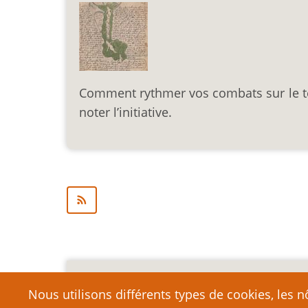
Comment rythmer vos combats sur le t
noter l’initiative.
Mention légale importa
Nous utilisons différents types de cookies, les nô