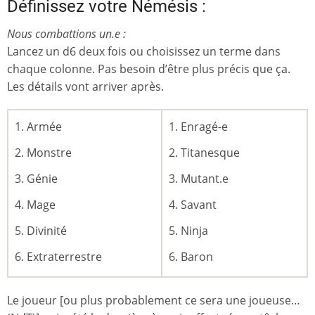
Définissez votre Némésis :
Nous combattions un.e :
Lancez un d6 deux fois ou choisissez un terme dans
chaque colonne. Pas besoin d’être plus précis que ça.
Les détails vont arriver après.
Armée
Enragé-e
Monstre
Titanesque
Génie
Mutant.e
Mage
Savant
Divinité
Ninja
Extraterrestre
Baron
Le joueur [ou plus probablement ce sera une joueuse…