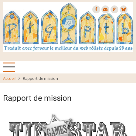
Aller
au
contenu
principal
Accueil
Rapport de mission
Rapport de mission