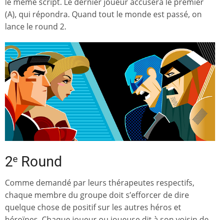
le même script. Le dernier joueur accusera le premier
(A), qui répondra. Quand tout le monde est passé, on
lance le round 2.
e
2
Round
Comme demandé par leurs thérapeutes respectifs,
chaque membre du groupe doit s’efforcer de dire
quelque chose de positif sur les autres héros et
héroïnes. Chaque joueur ou joueuse dit à son voisin de