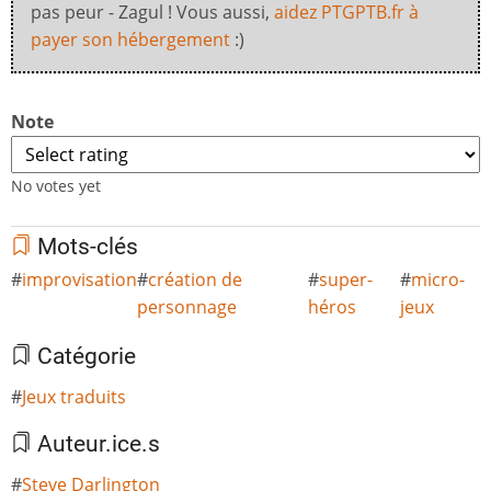
pas peur - Zagul ! Vous aussi,
aidez PTGPTB.fr à
payer son hébergement
:)
Note
No votes yet
Mots-clés
improvisation
création de
super-
micro-
personnage
héros
jeux
Catégorie
Jeux traduits
Auteur.ice.s
Steve Darlington