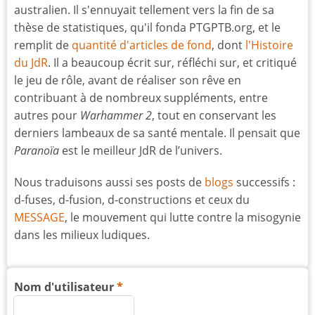
australien. Il s'ennuyait tellement vers la fin de sa
thèse de statistiques, qu'il fonda PTGPTB.org, et le
remplit de
quantité d'articles de fond
, dont
l'Histoire
du JdR
. Il a beaucoup écrit sur, réfléchi sur, et critiqué
le jeu de rôle, avant de réaliser son rêve en
contribuant à de nombreux suppléments, entre
autres pour
Warhammer 2
, tout en conservant les
derniers lambeaux de sa santé mentale. Il pensait que
Paranoïa
est le meilleur JdR de l’univers.
Nous traduisons aussi ses posts de
blogs
successifs :
d-fuses, d-fusion, d-constructions et ceux du
MESSAGE
, le mouvement qui lutte contre la misogynie
dans les milieux ludiques.
Nom d'utilisateur